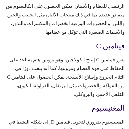
الرئيسي للعظام والأسنان. يمكن الحصول على الكالسيوم من
مصادر عديدة بما في ذلك منتجات الألبان مثل الحليب والجبن
واللبن، والخضروات الورقية الخضراء، والمكسرات والبذور،
والأسماك الصغيرة التي تؤكل مع عظامها.
فيتامين C
يعزز فيتامين C إنتاج الكولاجين، وهو بروتين هام يساعد على
الحفاظ على قوة العظام ومرونتها. كما أنه يلعب دورًا في
التئام الجروح وإصلاح الأنسجة. يمكن الحصول على فيتامين C
من الفواكه والخضروات مثل البرتقال، الفراولة، الكيوي،
الفلفل الأحمر، والبروكلي.
المغنيسيوم
المغنيسيوم ضروري لتحويل فيتامين D إلى شكله النشط في