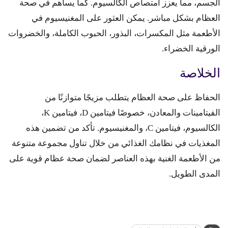
الجسم، مما يعزز امتصاص الكالسيوم. كما يساهم في صحة
العظام بشكل مباشر. يمكن العثور على المغنيسيوم في
الأطعمة مثل المكسرات، البذور، الحبوب الكاملة، والخضروات
الورقية الخضراء.
الخلاصة
الحفاظ على صحة العظام يتطلب مزيجًا متوازنًا من
الفيتامينات والمعادن، خصوصًا فيتامين D، فيتامين K،
الكالسيوم، فيتامين C، والمغنيسيوم. تأكد من تضمين هذه
المغذيات في نظامك الغذائي من خلال تناول مجموعة متنوعة
من الأطعمة الغنية بهذه العناصر لضمان صحة عظام قوية على
المدى الطويل.