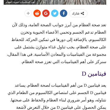
أهم الفيتامينات لتقوية العظام
شارك
تعد صحة العظام من أبرز جوانب الصحة العامة، وذلك لأن
العظام تدعم الجسم وتحمي الأعضاء الحيوية وتخزن
الكالسيوم، بالإضافة إلى دورها في تمكين الحركة. للحفاظ
على صحة العظام، يجب تناول غذاء متوازن يشتمل على
مجموعة من الفيتامينات والمعادن الأساسية. في هذا المقال،
سنركز على أهم الفيتامينات التي تعزز صحة العظام.
فيتامين D
يعد فيتامين D من أهم الفيتامينات لصحة العظام. يساعد
فيتامين D الجسم على امتصاص الكالسيوم من الطعام الذي
نتناوله، وهو أمر ضروري لبناء العظام والحفاظ على صحتها.
يمكن الحصول على فيتامين D من خلال التعرض لأشعة