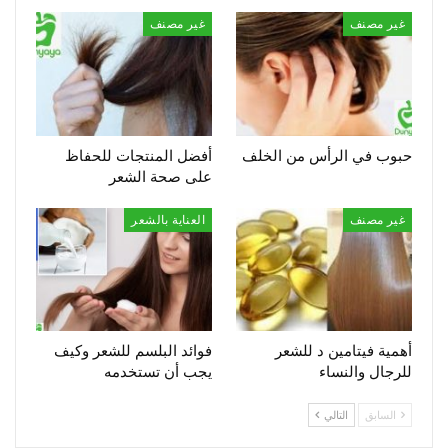
غير مصنف
غير مصنف
حبوب في الرأس من الخلف
أفضل المنتجات للحفاظ
على صحة الشعر
غير مصنف
العناية بالشعر
أهمية فيتامين د للشعر
فوائد البلسم للشعر وكيف
للرجال والنساء
يجب أن تستخدمه
السابق
التالي