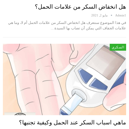
هل انخفاض السكر من علامات الحمل؟
Admin1
مايو 2, 2021
في هذا الموضوع سنتعرف هل انخفاض السكر من علامات الحمل أم لا، وما هي
علامات الجفاف التي يمكن أن تصاب بها السيدة…
السكري
ماهي اسباب السكر عند الحمل وكيفية تجنبها؟