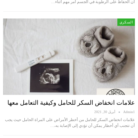
أن الحفاظ على الرطوبة في الجسم أمر مهم أثناء…
السكري
علامات انخفاض السكر للحامل وكيفية التعامل معها
Admin1
أبريل 30, 2021
علامات انخفاض السكر للحامل من أخطر الأمراض على المراة الحامل حيث يجب
أن تتجنب أي أخطار يمكن أن تؤدي إلى الإصابة به،…