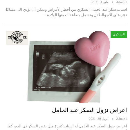
Admin1
مايو 1, 2021
اسباب سكر عند الحمل: السكري من أخطر الأمراض ويمكن أن تؤدي الى مشاكل
تؤثر على الام والطفل وتشمل مضاعفات منها الولادة…
السكري
اعراض نزول السكر عند الحامل
Admin1
أبريل 30, 2021
اعراض نزول السكر عند الحامل له أسباب كثيرة مثل نقص السكر في الدم، كما