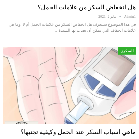
هل انخفاض السكر من علامات الحمل؟
Admin1
مايو 2, 2021
في هذا الموضوع سنتعرف هل انخفاض السكر من علامات الحمل أم لا، وما هي
علامات الجفاف التي يمكن أن تصاب بها السيدة…
السكري
ماهي اسباب السكر عند الحمل وكيفية تجنبها؟