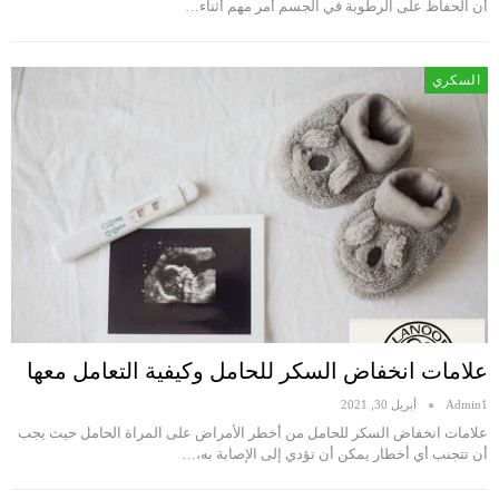
أن الحفاظ على الرطوبة في الجسم أمر مهم أثناء…
السكري
علامات انخفاض السكر للحامل وكيفية التعامل معها
Admin1
أبريل 30, 2021
علامات انخفاض السكر للحامل من أخطر الأمراض على المراة الحامل حيث يجب
أن تتجنب أي أخطار يمكن أن تؤدي إلى الإصابة به،…