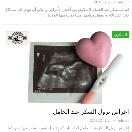
Admin1
مايو 1, 2021
اسباب سكر عند الحمل: السكري من أخطر الأمراض ويمكن أن تؤدي الى مشاكل
تؤثر على الام والطفل وتشمل مضاعفات منها الولادة…
السكري
اعراض نزول السكر عند الحامل
Admin1
أبريل 30, 2021
اعراض نزول السكر عند الحامل له أسباب كثيرة مثل نقص السكر في الدم، كما