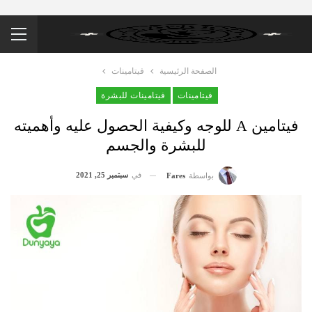
الصفحة الرئيسية
فيتامينات
فيتامينات
فيتامينات للبشرة
فيتامين A للوجه وكيفية الحصول عليه وأهميته
للبشرة والجسم
في
سبتمبر 25, 2021
بواسطة
Fares