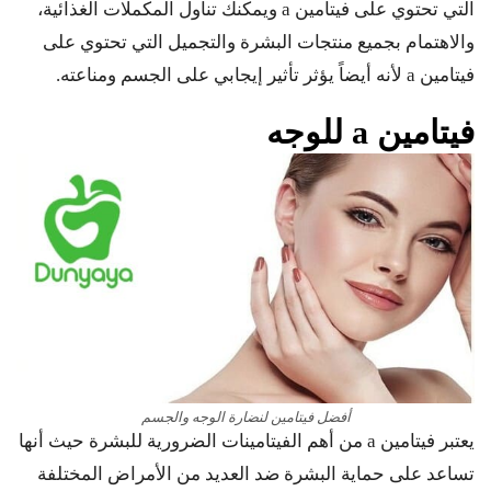
التي تحتوي على فيتامين a ويمكنك تناول المكملات الغذائية،
والاهتمام بجميع منتجات البشرة والتجميل التي تحتوي على
فيتامين a لأنه أيضاً يؤثر تأثير إيجابي على الجسم ومناعته.
فيتامين a للوجه
أفضل فيتامين لنضارة الوجه والجسم
يعتبر فيتامين a من أهم الفيتامينات الضرورية للبشرة حيث أنها
تساعد على حماية البشرة ضد العديد من الأمراض المختلفة