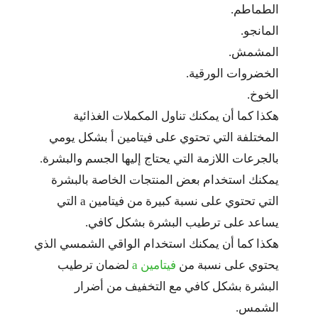
الطماطم.
المانجو.
المشمش.
الخضروات الورقية.
الخوخ.
هكذا كما أن يمكنك تناول المكملات الغذائية
المختلفة التي تحتوي على فيتامين أ بشكل يومي
بالجرعات اللازمة التي يحتاج إليها الجسم والبشرة.
يمكنك استخدام بعض المنتجات الخاصة بالبشرة
التي تحتوي على نسبة كبيرة من فيتامين a التي
يساعد على ترطيب البشرة بشكل كافي.
هكذا كما أن يمكنك استخدام الواقي الشمسي الذي
يحتوي على نسبة من
فيتامين a
لضمان ترطيب
البشرة بشكل كافي مع التخفيف من أضرار
الشمس.