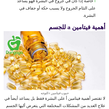
أ
خاصة إذا كان في جروح في البشرة فهو يساعد
على التئام الجروح ولا يسبب حكة أو جفاف في
البشرة.
أهمية فيتامين a للجسم
حبوب فيتامين e للوجه
لا تقتصر أهمية فيتامين أ على البشرة فقط بل يساعد أيضاً في
علاج العديد من المشكلات المختلفة التي يتعرض أليها الجسم