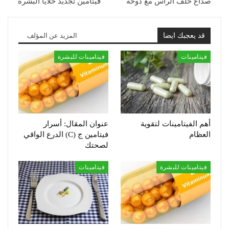
صداع خلف الرأس مع دوخة
فيتامين تجديد خلايا البشرة
قد يعجبك ايضا
المزيد عن المؤلف
فيتامينات
فيتامينات للبشرة
أهم الفيتامينات لتقوية
عنوان المقال: أسرار
العظام
فيتامين ج (C) الدرع الواقي
لصحتك
فيتامينات للبشرة
فيتامينات