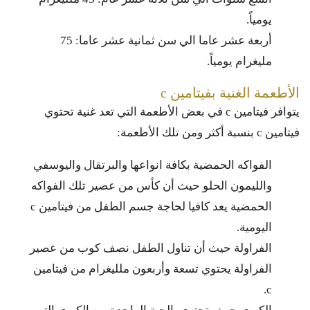
يومياً.
أربعة عشر عاما الي سن ثمانية عشر عاما: 75
مليغرام يومياً.
الأطعمة الغنية بفيتامين c
يتوافر فيتامين c في بعض الأطعمة التي تعد غنية تحتوي
فيتامين c بنسبة أكثر ومن تلك الأطعمة:
الفواكه الحمضية بكافة انواعها والبرتقال واليوسفي
والليمون الحلو حيث أن كأس من عصير تلك الفواكه
الحمضية يعد كافيا لحاجة جسم الطفل من فيتامين c
اليومية.
الفراولة حيث أن تناول الطفل نصف كوب من عصير
الفراولة يحتوي تسعة وأربعون ملليغرام من فيتامين
c.