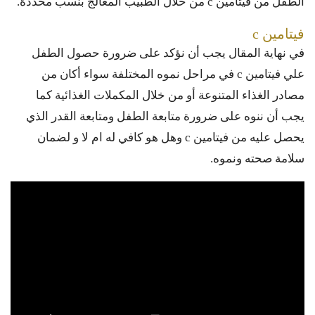
الطفل من فيتامين c من خلال الطبيب المعالج بنسب محددة.
فيتامين c
في نهاية المقال يجب أن نؤكد على ضرورة حصول الطفل
علي فيتامين c في مراحل نموه المختلفة سواء أكان من
مصادر الغذاء المتنوعة أو من خلال المكملات الغذائية كما
يجب أن ننوه على ضرورة متابعة الطفل ومتابعة القدر الذي
يحصل عليه من فيتامين c وهل هو كافي له ام لا و لضمان
سلامة صحته ونموه.