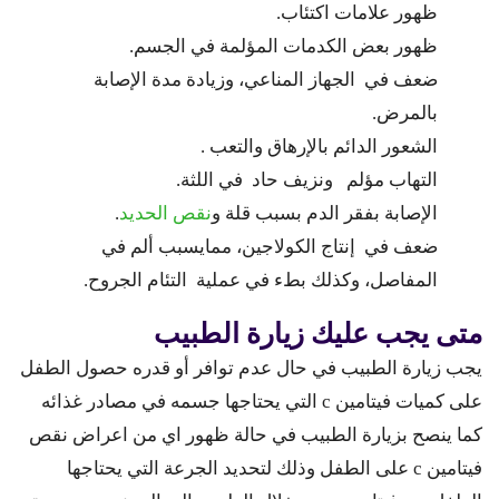
ظهور علامات اكتئاب.
ظهور بعض الكدمات المؤلمة في الجسم.
ضعف في الجهاز المناعي، وزيادة مدة الإصابة
بالمرض.
الشعور الدائم بالإرهاق والتعب .
التهاب مؤلم ونزيف حاد في اللثة.
الإصابة بفقر الدم بسبب قلة و
نقص الحديد
.
ضعف في إنتاج الكولاجين، ممايسبب ألم في
المفاصل، وكذلك بطء في عملية التئام الجروح.
متى يجب عليك زيارة الطبيب
يجب زيارة الطبيب في حال عدم توافر أو قدره حصول الطفل
على كميات فيتامين c التي يحتاجها جسمه في مصادر غذائه
كما ينصح بزيارة الطبيب في حالة ظهور اي من اعراض نقص
فيتامين c على الطفل وذلك لتحديد الجرعة التي يحتاجها