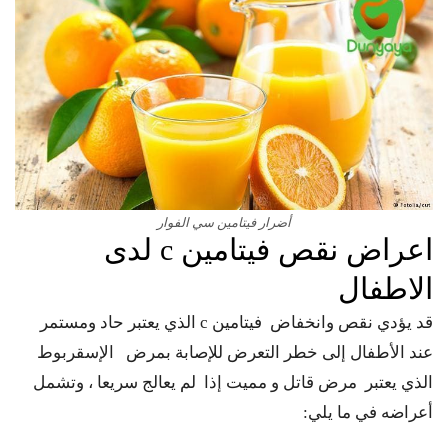
أضرار فيتامين سي الفوار
اعراض نقص فيتامين c لدى
الاطفال
قد يؤدي نقص وانخفاض فيتامين c الذي يعتبر حاد ومستمر
عند الأطفال إلى خطر التعرض للإصابة بمرض الإسقربوط
الذي يعتبر مرض قاتل و مميت إذا لم يعالج سريعا ، وتشمل
أعراضه في ما يلي: