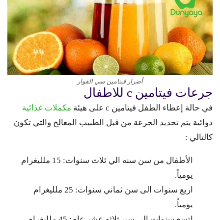
أضرار فيتامين سي الفوار
جرعات فيتامين c للاطفال
في حالة إعطاء الطفل فيتامين c على هيئة
مكملات غذائية
دوائية يتم تحديد الجرعة من قبل الطبيب المعالج والتي تكون
كالتالي :
الأطفال من سن سنه الي ثلاث سنوات: 15 ملليغرام
يومياً.
اربع سنوات الى سن ثماني سنوات: 25 ملليغرام
يومياً.
اتسع سنوات الي سن ثلاثه عشر عام: 45 ملليغرام