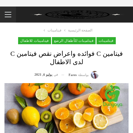
الصفحة الرئيسية
فيتامينات
فيتامينات
فيتامينات للأطفال الرضع
فيتامينات للاطفال
فيتامين C فوائده واعراض نقص فيتامين C
لدى الاطفال
في
يوليو 6, 2021
بواسطة
Fares