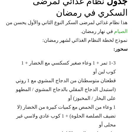
جدول
نظام غذائي لمرضى
السكري في رمضان
هذا نظام غذائي لمرضى السكر النوع الثاني والأول يحسن من
الصيام
في نهار رمضان.
نموذج لخطة النظام الغذائي لشهر رمضان:
سحور:
1-3 تمر + 1 وعاء صغير كسكسي مع الخضار + 1
كوب لبن أو
قطعتان متوسطتان من الدجاج المشوي مع 1 روتي
(استبدل الدجاج المقلي بالدجاج المشوي / المطهو ​​
على البخار / المخبوز) أو
1 وعاء من الحمص مع كميات كبيرة من الخضار (لا
تضيف الصلصة الحلوة) + 1 كوب عادي ولاسي غير
محلى أو