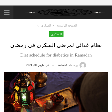
الصفحة الرئيسية
السكري
السكري
نظام غذائي لمرضى السكري في رمضان
Diet schedule for diabetics in Ramadan
في
مارس 20, 2021
بواسطة
Admin1