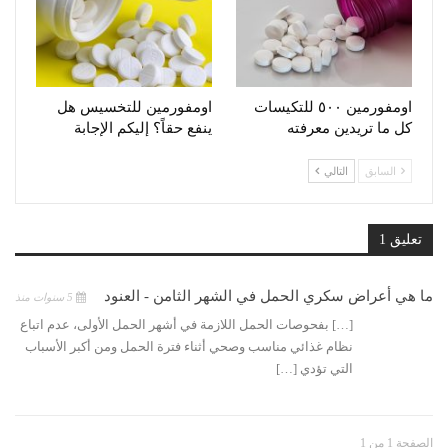
اومفورمين ٥٠٠ للتكيسات
اومفورمين للتخسيس هل
كل ما تريدين معرفته
ينفع حقاً؟ إليكم الإجابة
السابق
التالي
تعليق 1
ما هي أعراض سكري الحمل في الشهر الثامن - العنود
5 سنوات منذ
[…] بفحوصات الحمل اللازمة في أشهر الحمل الأولى، عدم اتباع
نظام غذائي مناسب وصحي أثناء فترة الحمل ومن أكبر الأسباب
التي تؤدي […]
الصفحة 1 من 1