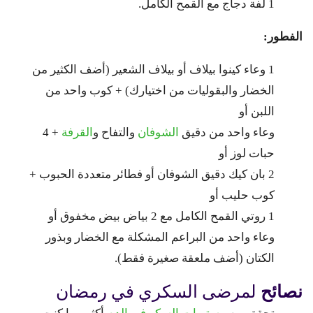
1 لفة دجاج مع القمح الكامل.
الفطور:
1 وعاء كينوا بيلاف أو بيلاف الشعير (أضف الكثير من
الخضار والبقوليات من اختيارك) + كوب واحد من
اللبن أو
وعاء واحد من دقيق
الشوفان
والتفاح و
القرفة
+ 4
حبات لوز أو
2 بان كيك دقيق الشوفان أو فطائر متعددة الحبوب +
كوب حليب أو
1 روتي القمح الكامل مع 2 بياض بيض مخفوق أو
وعاء واحد من البراعم المشكلة مع الخضار وبذور
الكتان (أضف ملعقة صغيرة فقط).
نصائح
لمرضى السكري في رمضان