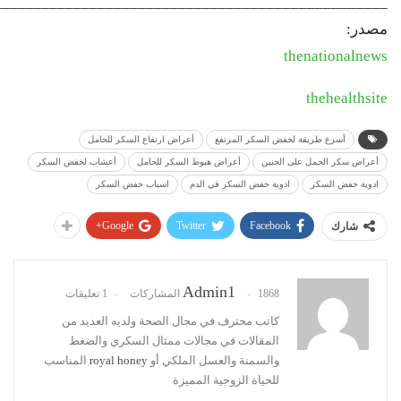
_________________________________________________
مصدر:
thenationalnews
thehealthsite
أسرع طريقة لخفض السكر المرتفع
أعراض ارتفاع السكر للحامل
أعراض سكر الحمل على الجنين
أعراض هبوط السكر للحامل
أعشاب لخفض السكر
ادوية خفض السكر
ادوية خفض السكر في الدم
اسباب خفض السكر
Google+
Twitter
Facebook
شارك
Admin1
1868 المشاركات
1 تعليقات
كاتب محترف في مجال الصحة ولديه العديد من
المقالات في مجالات ممثال السكري والضغط
والسمنة والعسل الملكي أو
royal honey
المناسب
للحياة الزوجية المميزة