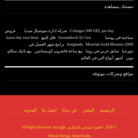
ننصحك بمشاهدة
Cottages 500 GEL per day
شركة ادارة سوشيال ميديا
عروض
سياحية في روسيا
Groundtech A2 Geo
فلل للبيع
luxor day tour from
Minelab Gold Monster 2000
hurghada
برامج شهر العسل في
جورجيا
سائق عربي في روما
بيع ساعة فاشرون كونستانتين
بيع باتيك سكاي
مون
أشهر أنواع البن في العالم
مواقع وشركات موثوقة
الرئيسية
المتجر
عن دنيايا
اتصل بنا
المدونة
© 2026 - العنود لمرضى السكري. All Rights Reserved. test right
Website Design:
BetterStudio