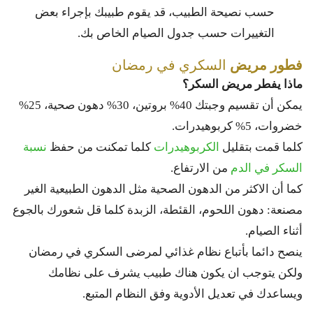
حسب نصيحة الطبيب، قد يقوم طبيبك بإجراء بعض
التغييرات حسب جدول الصيام الخاص بك.
فطور مريض
السكري في رمضان
ماذا يفطر مريض السكر؟
يمكن أن تقسيم وجبتك 40% بروتين، 30% دهون صحية، 25%
خضروات، 5% كربوهيدرات.
كلما قمت بتقليل
الكربوهيدرات
كلما تمكنت من حفظ
نسبة
السكر في الدم
من الارتفاع.
كما أن الاكثر من الدهون الصحية مثل الدهون الطبيعية الغير
مصنعة: دهون اللحوم، القئطة، الزبدة كلما قل شعورك بالجوع
أثناء الصيام.
ينصح دائما بأتباع نظام غذائي لمرضى السكري في رمضان
ولكن يتوجب ان يكون هناك طبيب يشرف على نظامك
ويساعدك في تعديل الأدوية وفق النظام المتبع.