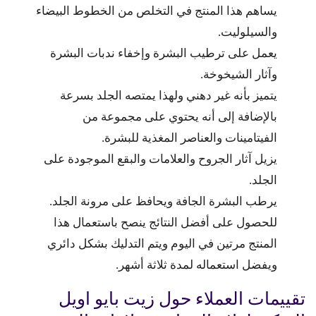
يساهم هذا المنتج في التخلص من الخطوط البيضاء
والسيلوليت.
يعمل على ترطيب البشرة وإخفاء ندبات البشرة
وآثار الشيخوخة.
يتميز بأنه غير دهني ولهذا يمتصه الجلد بسرعة
بالإضافة إلى أنه يحتوي على مجموعة من
الفيتامينات والعناصر المغذية للبشرة.
يزيل آثار الجروح والعلامات والبقع الموجودة على
الجلد.
يرطب البشرة الجافة ويحافظ على مرونة الجلد.
للحصول على أفضل النتائج ينصح باستعمال هذا
المنتج مرتين في اليوم ويتم التدليك بشكل دائري
ويفضل استعماله لمدة ثلاثة أشهر.
تقييمات العملاء حول زيت بايو اويل