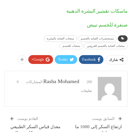
ماسكات تقشير البشرة الدهنية
صنفرة للجسم تبيض
مستحضرات العناية بالجسم
منتجات العناية بالبشرة
منتجات العناية بالجسم للعروس
منتجات للجسم
Google+
Twitter
Facebook
شارك
Rasha Mohamed
260 المشاركات
0
تعليقات
السابق بوست
القادم بوست
ارتفاع السكر إلى 1000 ما
معدل قياس السكر الطبيعي