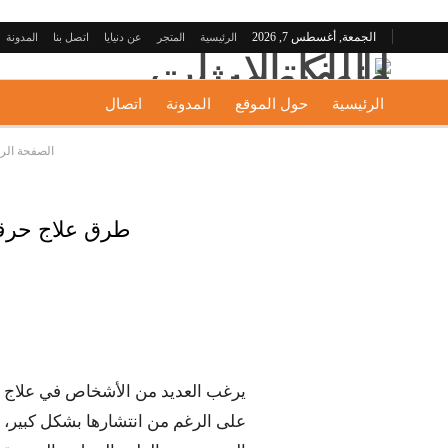
الجمعة, أغسطس 7, 2026
الرئيسية
المتجر
عن دنيايا
اتصل بنا
المدونة
الرئيسية
حول الموقع
المدونة
اتصال
الصفحة الر
طرق علاج حرقة 
يرغب العديد من الأشخاص في علاج حرقة
على الرغم من انتشارها بشكل كبير، وال