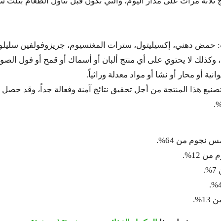
 ثلاثة مرات على مدار اليوم، والتي تكون قبل تناول الطعام بثلث
: حمض دهني، إكسيليتول، سترات المغنسيوم، جريزوفولفين سليلوز، 
 وكذلك لا يحتوي على أي منتج ألبان أو أسماك أو قمح أو فول الصوي
ة أو محار أو نشا أو مواد معدلة وراثياً.
 تصنيع هذا المنتجة من أجل تحقيق نتائج آمنة وفعالة جداً، وقد حص
نجوم من 64%.
ن 12%.
.
%.