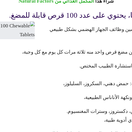
شراء هذا
المكمل الغذائي من Natural Factors
سين وظائف الجهاز الهضمي بشكل طبيعي
ن مضغ قرص واحد منه ثلاثة مرات كل يوم مع كل وجبة،
 استشارة الطبيب المختص.
: حمض دهني، السكروز، السليلوز،
نكهة الأناناس الطبيعية،
ي أدوية طبية،