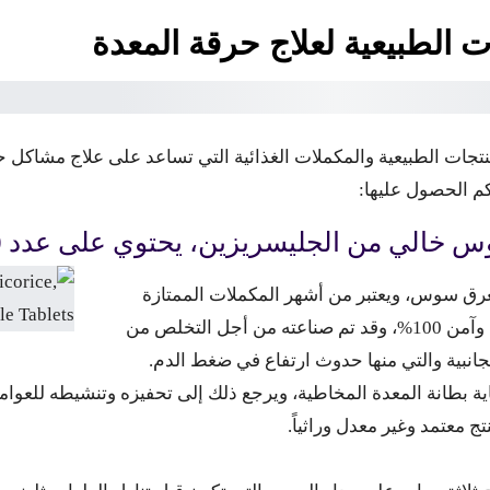
 الطبيعية لعلاج حرقة المعدة
I her العديد من المنتجات الطبيعية والمكملات الغذائية التي تساعد على علاج
م الحصول عليها:
رق سوس، ويعتبر من أشهر المكملات الممتازة
لحماية جدار المعدة، حيث أنه طبيعي وآمن 100%، وقد تم صناعته من أجل التخلص من
جانبية والتي منها حدوث ارتفاع في ضغط الدم.
بطانة المعدة المخاطية، ويرجع ذلك إلى تحفيزه وتنشيطه للعوامل 
 معتمد وغير معدل وراثياً.