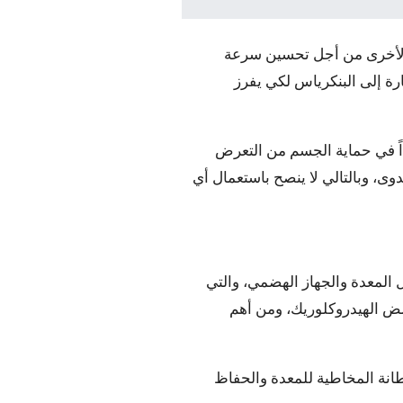
ة الأخرى من أجل تحسين سرعة
رة إلى البنكرياس لكي يفرز
اً في حماية الجسم من التعرض
ى، وبالتالي لا ينصح باستعمال أي
 المعدة والجهاز الهضمي، والتي
ض الهيدروكلوريك، ومن أهم
لبطانة المخاطية للمعدة والحفاظ