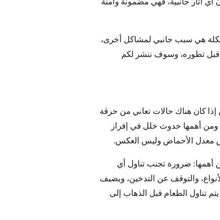
أي آثار جانبية، فهي مضمونة وآمنة
شكلة هي سبب جانبي لمشاكل أخرى،
مر قبل تطوره، وسوف ننشر لكم
إذا كان هناك حالات تعاني من حرقة
م ومن أهمها حدوث خلل في إفراز
قص معدل الأحماض وليس العكس.
 أهمها: ضرورة تجنب تناول أي
أنواع، والتوقف عن التدخين، ويضيف
يتم تناول الطعام قبل الذهاب إلى