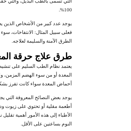
التي تسمى بالطب البديل، والتي حقق
100%.
يوجد عدد كبير من الأشخاص الذين ي
فعلى سبيل المثال: الانتفاخات، سوء 
الطرق الآمنة والسليمة لعلاجه.
طرق علاج حرقة المعد
يعتمد نظام الطب السليم على تنشيط 
المعدة أو من سوء الهضم المزمن، وا
أحماض المعدة سواء كانت تفرز بشكل
يوجد بعض النصائح المعروفة التي يج
أطعمة مقلية أو تحتوي على زيوت وده
الأطباء إلى هذه الأمور أهمية تقليل
النوم بساعتين على الأقل.