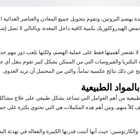
دة بهضم البروتين، وتقوم بتحويل جميع المعادن والعناصر الغذائي
مض الهيدروكلوريك بكمية كافية داخل المعدة، وبالتالي لا تصل إشا
لا تقتصر أهميتها فقط على عملية الهضم، ولكنها تلعب دور مهم جد
البكتريا والفيروسات التي من الممكن بشكل كبير تقوم بنقل أي عدو
ج عن ذلك نتائج عكسية تماماً، والتي من المحتمل أن تزيد العدوى.
لمواد الطبيعية
الطبيعية من أهم العوامل التي تساعد بشكل طبيعي على علاج مشاكل
كلاً منهم، ومن أهم هذه المكملات هي التي تحتوي بكثرة على حم
ك والكارنوسين: حيث أنها أثبتت قدرتها الكبيرة والفعالة في تهدئة ا