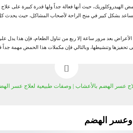
مض الهيدروكلوريك، حيث أنها فعالة جداً ولها قدرة كبيرة على علا
 تساعد بشكل كبير في منح الراحة لأصحاب المشاكل، حيث يحدث 
أعراض بعد مرور ساعة إلا ربع من تناول الطعام، فإن هذا يدل عل
تحفيزها وتنشيطها، وبالتالي فإن مكملات هذا الحمض مهمة جداً ف
اج عسر الهضم بالأعشاب | وصفات طبيعية لعلاج عسر الهض
 وعسر الهضم