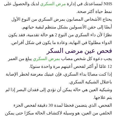
NHS لمساعدتك في إدارة
مرض السكري
لديك والحصول على
نمط حياة أكثر صحة.
يحتاج الأشخاص المصابون بمرض السكري من النوع الأول
أيضًا إلى حقن الأنسولين بشكل منتظم لبقية حياتهم.
نظرًا لأن داء السكري من النوع 2 هو حالة تقدمية، فقد يكون
الدواء مطلوبًا في النهاية، وعادة ما يكون في شكل أقراص.
فحص عين مرضى السكر
يجب دعوة كل شخص مصاب
بمرض السكري
يبلغ من العمر
12 عامًا أو أكثر لفحص أعينهم مرة واحدة سنويًا.
إذا كنت مصابًا بداء السكري، فإن عينيك معرضة لخطر الإصابة
باعتلال الشبكية السكري.
وشبكية العين هي حالة يمكن أن تؤدي إلى فقدان البصر إذا لم
يتم علاجها.
الفحص، الذي يتضمن فحصًا لمدة 30 دقيقة لفحص الجزء
الخلفي من العين، هو وسيلة لاكتشاف الحالة مبكرًا حتى يمكن