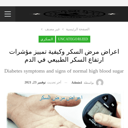
الصفحة الرئيسية
غير مصنف
UNCATEGORIZED
السكري
اعراض مرض السكر وكيفية تمييز مؤشرات
ارتفاع السكر الطبيعي في الدم
Diabetes symptoms and signs of normal high blood sugar
آخر تحديث
نوفمبر 23, 2021
بواسطة
Admin1