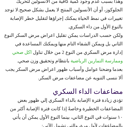
وهذا بسبب عدم وجود كمية كافية من الأنسولين لتحريك
الجلوكوز، أو أن الأنسولين المنتج لا يعمل بشكل صحيح.لا توجد
تغييرات في نمط الحياة يمكنك إجراؤها لتقليل خطر الإصابة
بالنوع الأول من داء السكري.
ولكن حسب الدراسات يمكن تقليل اعراض مرض السكر النوع
الثاني بل ويمكن الشفاء التام منها.ويمكنك المساعدة في
إدارة مرض السكري من النوع 2 من خلال تناول
اكل صحي
وممارسة التمارين الرياضية
بانتظام وتحقيق وزن صحي.
بعدما وضحنا عوامل وأسباب ظهور اعراض مرض السكر يجب
ألا ننسى التنويه عن مضاعفات مرض السكر.
مضاعفات الداء السكري
تؤدي زيادة فترة الإصابة بالداء السكري إلي ظهور بعض
المضاعفات الخطيرة وخاصةً إذا كانت فترة الإصابة أكثر من
١٠ سنوات في النوع الثاني، بينما النوع الأول يمكن أن يأتي
بالمضاعفات لأول مرة، والتي تشمل الآتي: