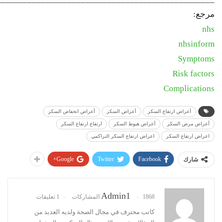
مرجع:
nhs
nhsinform
Symptoms
Risk factors
Complications
أعراض ارتفاع السكر
أعراض السكر
أعراض انخفاض السكر
أعراض مرض السكر
أعراض هبوط السكر
ارتفاع ارتفاع السكر
اعراض ارتفاع السكر
اعراض ارتفاع السكر التراكمي
Google+
Twitter
Facebook
شارك
Admin1
1868 المشاركات
1 تعليقات
كاتب محترف في مجال الصحة ولديه العديد من