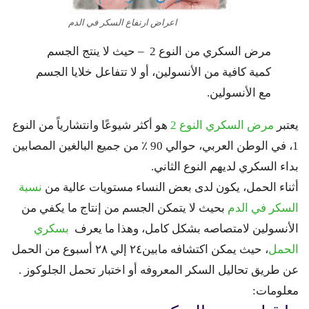
اعراض ارتفاع السكر في الدم
مرض السكري من النوع 2 – حيث لا ينتج الجسم
كمية كافية من الأنسولين، أو لا تتفاعل خلايا الجسم
مع الأنسولين.
يعتبر
مرض السكري النوع 2
هو أكثر شيوعًا وانتشارياً من النوع
1، في الوطن العربي، حوالي 90 ٪ من جميع البالغين المصابين
بداء السكري لديهم النوع الثاني.
أثناء الحمل، يكون لدى بعض النساء مستويات عالية من
نسبة
السكر في الدم
بحيث لا يتمكن الجسم من إنتاج ما يكفي من
الأنسولين لامتصاصه بشكل كامل، وهذا ما يعرف
بسكري
الحمل
، حيث يمكن اكتشافه مابين٢٤ إلي ٢٨ أسبوع من الحمل
عن طريق تحاليل السكر المعروفه أو اختبار تحمل الجلوكوز .
معلومات: