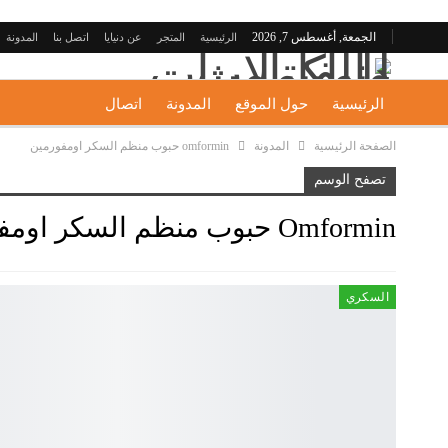
الجمعة, أغسطس 7, 2026
الرئيسية
المتجر
عن دنيايا
اتصل بنا
المدونة
الرئيسية
حول الموقع
المدونة
اتصال
الصفحة الرئيسية
المدونة
omformin حبوب منظم السكر اومفورمين
تصفح الوسم
Omformin حبوب منظم السكر اومفورمين
السكري