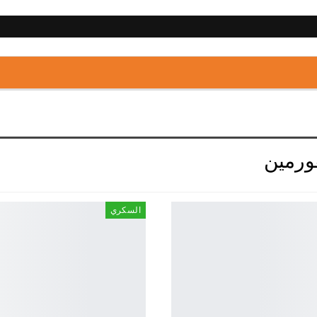
السكري