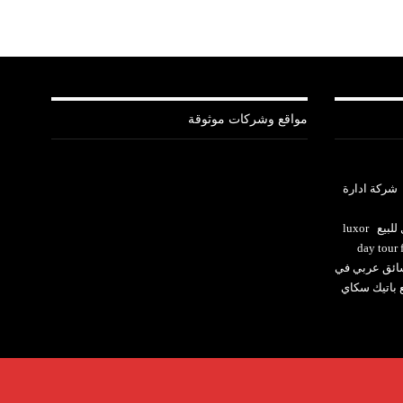
مواقع وشركات موثوقة
شركة ادارة
للبيع
luxor
day tour
ئق عربي في
ع باتيك سكاي