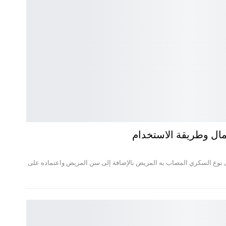
ال وطريقة الاستخدام
 نوع السكري المصاب به المريض بالإضافة إلى سن المريض واعتماده على