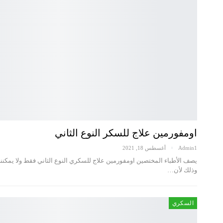
اومفورمين علاج للسكر النوع الثاني
Admin1
أغسطس 18, 2021
يصف الأطباء المختصين اومفورمين علاج للسكري النوع الثاني فقط ولا يمكنن
وذلك لأن…
السكري