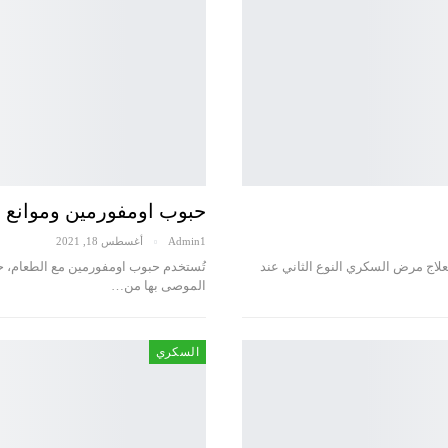
حبوب اومفورمين وموانع ا
Admin1
أغسطس 18, 2021
علاج مرض السكري النوع الثاني عند
تُستخدم حبوب اومفورمين مع الطعام، حي
الموصى بها من…
السكري