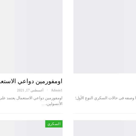
اومفورمين دواعي الاستعم
Admin1
أغسطس 17, 2021
ا وصفه فى حالات السكري النوع الأول؛
اومفورمين دواعي الاستعمال يعتمد على
الأنسولين،…
السكري