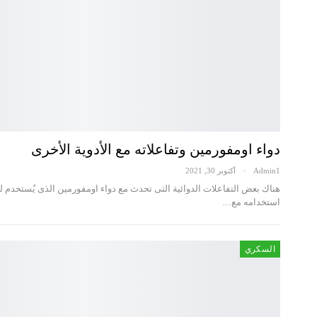
دواء اومفورمين وتفاعلاته مع الأدوية الأخرى
Admin1
أكتوبر 30, 2021
هناك بعض التفاعلات الدوائية التى تحدث مع دواء اومفورمين الذى يُستخدم ل
استخدامه مع…
السكري