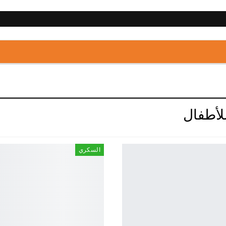
لأطفال
السكري