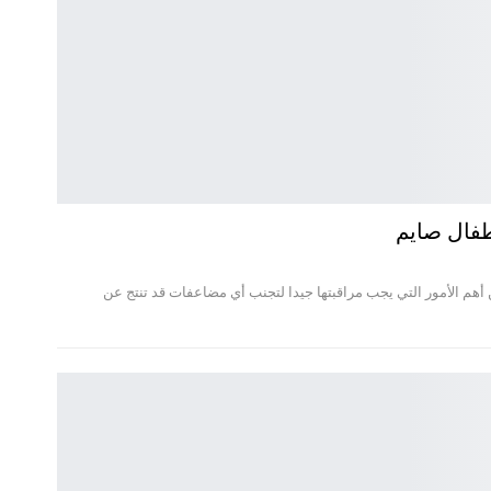
طفال صايم
هم الأمور التي يجب مراقبتها جيدا لتجنب أي مضاعفات قد تنتج عن