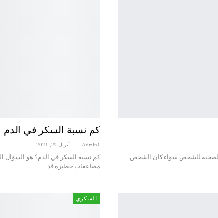
كم نسبة السكر في الدم 
Admin1
أبريل 29, 2021
 الصحية للشخص سواء كان الشخص
كم نسبة السكر في الدم؟ هو السؤال الذ
مضاعفات خطيرة قد…
السكري