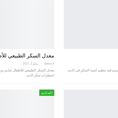
معدل السكر الطبيعي للأ
Admin1
مايو 3, 2021
م فيه تنظيم كمية السكر في الدم،
معدل السكر الطبيعي للأطفال صايم من أ
اضطراب سكر الدم…
السكري