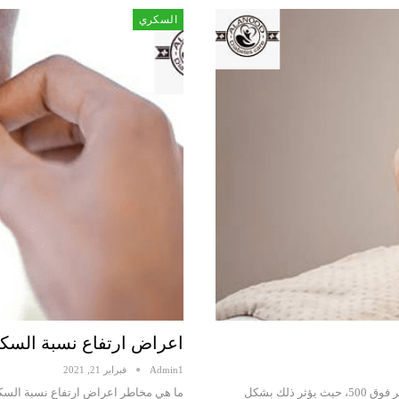
السكري
اعراض ارتفاع نسبة السكر
Admin1
فبراير 21, 2021
من أخطر الأعراض التي يمكن أن يصاب بها مريض السكري هي ارتفاع السكر فوق 500، حيث يؤثر ذلك بشكل
ما هي مخاطر اعراض ارتفاع نسبة السكر 