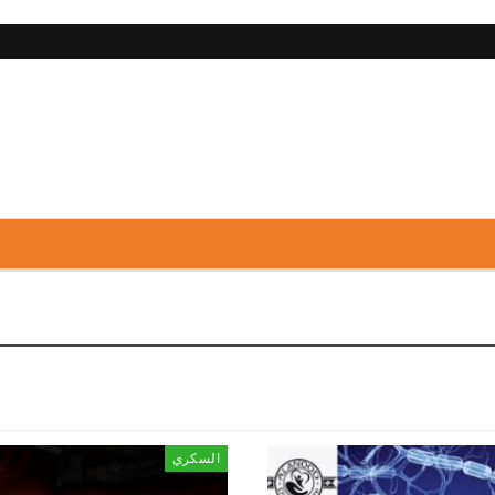
السكري