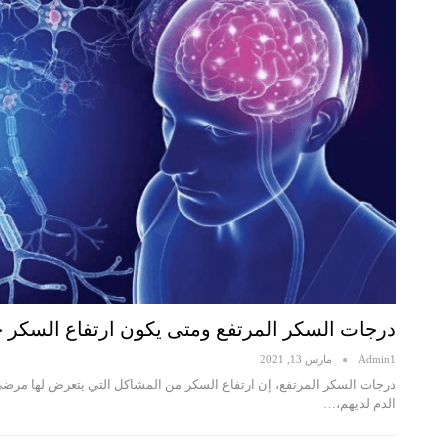
درجات السكر المرتفع ومتى يكون ارتفاع السكر 
Admin1
مارس 13, 2021
درجات السكر المرتفع، إن ارتفاع السكر من المشاكل التي يتعرض لها مرض
الدم لديهم،…