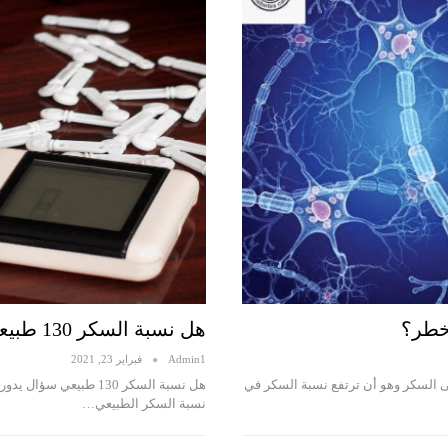
خطر؟
هل نسبة السكر 130 طبيعي وما هو معدل السكر الطبيعي للصائم
Admin1
فبراير 23, 2021
ى السكر وهو أن ترتفع نسبة السكر في
هل نسبة السكر 130 طب
نسبة السكر الطبيعي…