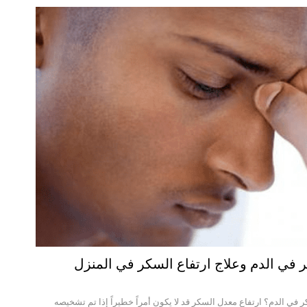
 في الدم وعلاج ارتفاع السكر في المنزل
في الدم؟ ارتفاع معدل السكر قد لا يكون أمراً خطيراً إذا تم تشخيصه