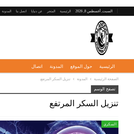
السبت, أغسطس 8, 2026
الرئيسية
المتجر
عن دنيايا
اتصل بنا
المدونة
الرئيسية
حول الموقع
المدونة
اتصال
الصفحة الرئيسية
المدونة
تنزيل السكر المرتفع
تصفح الوسم
تنزيل السكر المرتفع
السكري