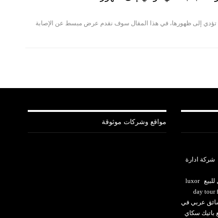
ي تؤدي إلى ظهورها، في هذا المقال سوف نقدم عرض مبسط عن الإصابة
مواقع وشركات موثوقة
شركة ادارة
للبيع
luxor
day tour
ئق عربي في
ع باتيك سكاي