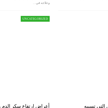
وعلاجه في…
UNCATEGORIZED
 التي تسببه
أعراض ارتفاع سكر الدم و