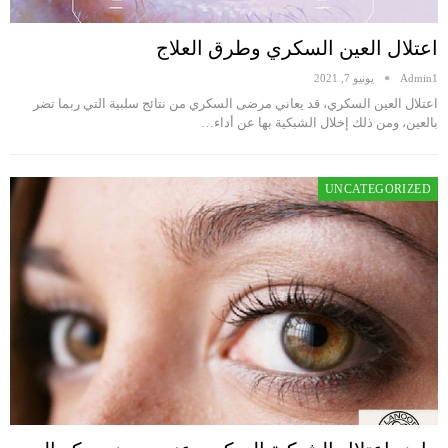
اعتلال العين السكري وطرق العلاج
Admin1
يونيو 7, 2021
اعتلال العين السكري، قد يعاني مرضى السكري من نتائج سلبية التي ربما تضر
بالعين، ومن ذلك إخلال الشبكية بها عن أداء…
UNCATEGORIZED