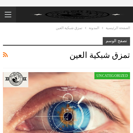
الصفحة الرئيسية
المدونة
تمزق شبكية العين
تصفح الوسم
تمزق شبكية العين
UNCATEGORIZED