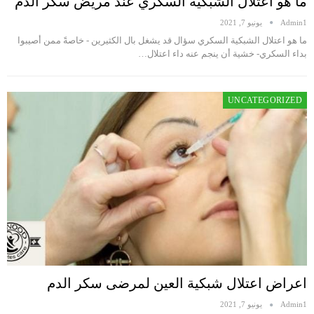
ما هو اعتلال الشبكية السكري عند مريض سكر الدم
Admin1
يونيو 7, 2021
ما هو اعتلال الشبكية السكري سؤال قد يشغل بال الكثيرين - خاصةً ممن أصيبوا
بداء السكري- خشية أن ينجم عنه داء اعتلال…
UNCATEGORIZED
اعراض اعتلال شبكية العين لمرضى سكر الدم
Admin1
يونيو 7, 2021