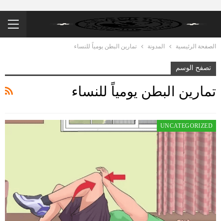
الصفحة الرئيسية
المدونة
تمارين البطن يومياً للنساء
تصفح الوسم
تمارين البطن يومياً للنساء
UNCATEGORIZED