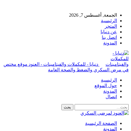
الجمعة, أغسطس 7, 2026
الرئيسية
المتجر
عن دنيايا
اتصل بنا
المدونة
دنيايا - للمكملات والفيتامينات - العنود موقع مختص
في مرض السكري والضغط والصحة العامة
الرئيسية
حول الموقع
المدونة
اتصال
الصفحة الرئيسية
المدونة