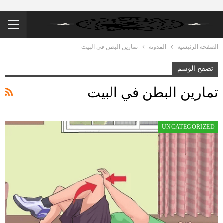
الصفحة الرئيسية
المدونة
تمارين البطن في البيت
تصفح الوسم
تمارين البطن في البيت
UNCATEGORIZED