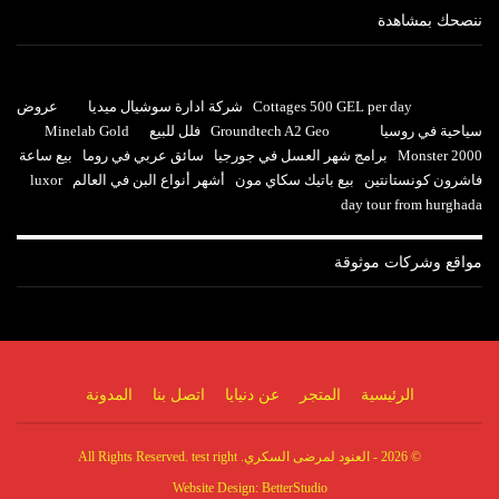
ننصحك بمشاهدة
Cottages 500 GEL per day
شركة ادارة سوشيال ميديا
عروض
سياحية في روسيا
Groundtech A2 Geo
فلل للبيع
Minelab Gold
Monster 2000
برامج شهر العسل في جورجيا
سائق عربي في روما
بيع ساعة
فاشرون كونستانتين
بيع باتيك سكاي مون
أشهر أنواع البن في العالم
luxor
day tour from hurghada
مواقع وشركات موثوقة
الرئيسية
المتجر
عن دنيايا
اتصل بنا
المدونة
© 2026 - العنود لمرضى السكري. All Rights Reserved. test right
Website Design:
BetterStudio