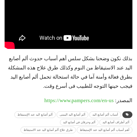
بذلك نكون وضحنا بشكل سلس أهم أسباب حدوث ألم أصابع
اليد عند الاستيقاظ من النوم وكذلك طرق علاج هذه المشكلة
بطرق فعالة وأمنة آما في حالة استحالة تحمل ألم أصابع اليد
فيجب حينها التوجه للطبيب فى أسرع وقت.
المصدر:
https://www.pampers.com/en-us
أسباب ألم أصابع اليد
ألم أصابع اليد اليمنى
ألم أصابع اليد عند الإستيقاظ
ألم أطراف أصابع اليد
ألم وحرقان في أصابع اليد
أهم أسباب ألم أصابع اليد عند الإستيقاظ
طرق علاج ألم أصابع اليد عند الاستيقاظ