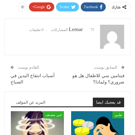
Google+
Twitter
Facebook
شارك
Lemar
75 المشاركات
0 تعليقات
السابق بوست
القادم بوست
فيتامين سي للاطفال هل هو
أسباب انتفاخ اليدين في
ضروري؟ ولماذا؟
الصباح
قد يعجبك ايضا
المزيد عن المؤلف
طبي
غير مصنف