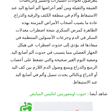
يتعرضون لحوادث السيارات والسير والرياضات
العنيفة والثقيلة ومن أهم أعراضها ألم أصابع اليد عند
الاستيقاظ وآلام في منطقة الكتف والرقبة والذراع.
عادة ما يصيب أصحاب الأمراض المزمنة بهذه
الظاهرة كمرض السكري نتيجة اضطراب معدلات
السكر في الدم وجرعات الأنسولين المنتظمة في
ميعادها قد يؤدي إلى حدوث اضطراب في هيكل
الجهاز العضلي مما يتسبب في حدوث ألم أصابع اليد.
وضعية النوم الغير صحيحة والتي تضغط على أعصاب
الرسغ والذراع ويمنع وصول الدم اللازم بين كف اليد
أو الذراع وبالتالي يحدث تنميل وألم في أصابع اليد
عند الاستيقاظ.
شاهد أيضا :
حبوب اومفورمين لتكيس المبايض