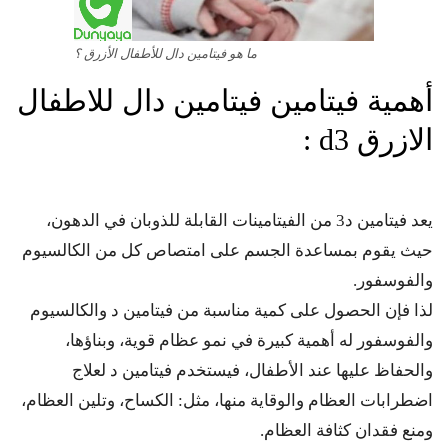
ما هو فيتامين دال للأطفال الأزرق ؟
أهمية فيتامين فيتامين دال للاطفال
الازرق d3 :
يعد فيتامين د3 من الفيتامينات القابلة للذوبان في الدهون،
حيث يقوم بمساعدة الجسم على امتصاص كل من الكالسيوم
والفوسفور.
لذا فإن الحصول على كمية مناسبة من فيتامين د والكالسيوم
والفوسفور له أهمية كبيرة في نمو عظام قوية، وبناؤها،
والحفاظ عليها عند الأطفال، فيستخدم فيتامين د لعلاج
اضطرابات العظام والوقاية منها، مثل: الكساح، وتلين العظام،
ومنع فقدان كثافة العظام.