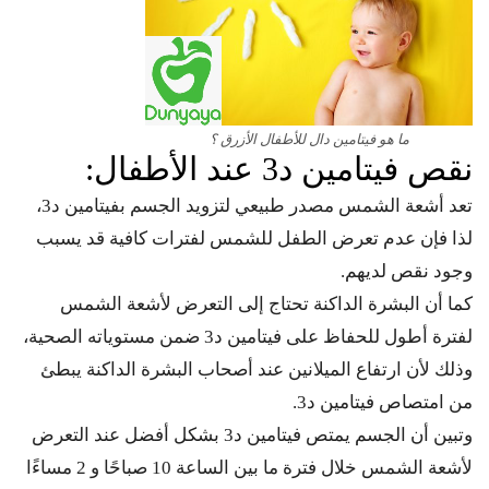
ما هو فيتامين دال للأطفال الأزرق ؟
نقص فيتامين د3 عند الأطفال:
تعد أشعة الشمس مصدر طبيعي لتزويد الجسم بفيتامين د3،
لذا فإن عدم تعرض الطفل للشمس لفترات كافية قد يسبب
وجود نقص لديهم.
كما أن البشرة الداكنة تحتاج إلى التعرض لأشعة الشمس
لفترة أطول للحفاظ على فيتامين د3 ضمن مستوياته الصحية،
وذلك لأن ارتفاع الميلانين عند أصحاب البشرة الداكنة يبطئ
من امتصاص فيتامين د3.
وتبين أن الجسم يمتص فيتامين د3 بشكل أفضل عند التعرض
لأشعة الشمس خلال فترة ما بين الساعة 10 صباحًا و 2 مساءًا