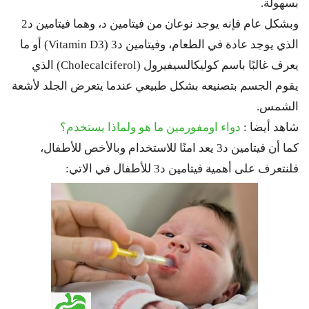
بسهولة.
وبشكل عام فإنه يوجد نوعان من فيتامين د، وهما فيتامين د2
الذي يوجد عادة في الطعام، وفيتامين د3 (Vitamin D3) أو ما
يعرف غالبًا باسم كوليكالسيفيرول (Cholecalciferol) الذي
يقوم الجسم بتصنيعه بشكل طبيعي عندما يتعرض الجلد لأشعة
الشمس.
شاهد أيضا :
دواء اومفورمين ما هو ولماذا يستخدم؟
كما أن فيتامين د3 يعد امنًا للاستخدام وبالأخص للأطفال،
فلنتعرف على أهمية فيتامين د3 للأطفال في الاتي: