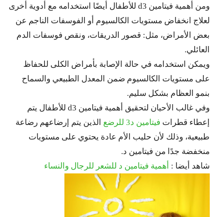
ومن أهمية فيتامين d3 للأطفال أيضًا استخدامه مع أدوية أخرى
لعلاج انخفاض مستويات الكالسيوم أو الفوسفات الناجم عن
بعض الأمراض، مثل: قصور الدريقات، ونقص فوسفات الدم
العائلي.
ويمكن استخدامه في حالة الإصابة بأمراض الكلى للحفاظ
على مستويات الكالسيوم ضمن المعدل الطبيعي والسماح
بنمو العظام بشكل سليم.
وفي غالب الأحيان لتحقيق أهمية فيتامين d3 للأطفال يتم
إعطاء قطرات
فيتامين د3 للرضع
الذين يتم إرضاعهم رضاعة
طبيعية، وذلك لأن حليب الأم عادة يحتوي على مستويات
منخفضة جدًا من فيتامين د.
شاهد أيضا :
أهمية فيتامين د للشعر للرجال والنساء