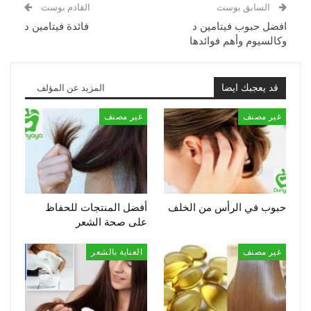
السابق بوست
القادم بوست
افضل حبوب فيتامين د
فائدة فيتامين د
وكالسيوم وأهم فوائدها
قد يعجبك ايضا
المزيد عن المؤلف
غير مصنف
غير مصنف
حبوب في الرأس من الخلف
أفضل المنتجات للحفاظ
على صحة الشعر
غير مصنف
العناية بالشعر