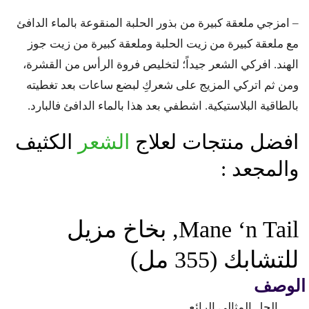
– امزجي ملعقة كبيرة من بذور الحلبة المنقوعة بالماء الدافئ
مع ملعقة كبيرة من زيت الحلبة وملعقة كبيرة من زيت جوز
الهند. افركي الشعر جيداً؛ لتخليص فروة الرأس من القشرة،
ومن ثم اتركي المزيج على شعركِ لبضع ساعات بعد تغطيته
بالطاقية البلاستيكية. اشطفي بعد هذا بالماء الدافئ فالبارد.
افضل منتجات لعلاج
الشعر
الكثيف
والمجعد :
Mane ‘n Tail, بخاخ مزيل
للتشابك (355 مل)
الوصف
الحل المثالي الرائع