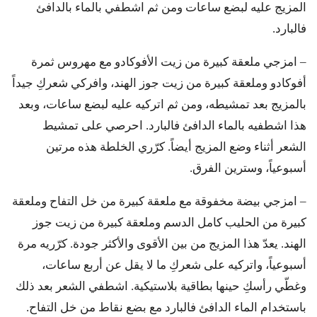
المزيج عليه لبضع ساعات ومن ثم اشطفي بالماء بالدافئ
فالبارد.
– امزجي ملعقة كبيرة من زيت الأفوكادو مع مهروس ثمرة
أفوكادو وملعقة كبيرة من زيت جوز الهند، وافركي شعركِ جيداً
بالمزيج بعد تمشيطه، ومن ثم اتركيه عليه لبضع ساعات، وبعد
هذا اشطفيه بالماء الدافئ فالبارد. احرصي على تمشيط
الشعر أثناء وضع المزيج أيضاً. كرّري الخلطة هذه مرتين
أسبوعياً، وسترين الفرق.
– امزجي بيضة مخفوقة مع ملعقة كبيرة من خل التفاح وملعقة
كبيرة من الحليب كامل الدسم وملعقة كبيرة من زيت جوز
الهند. يعدّ هذا المزيج من بين الأقوى والأكثر جودة. كرّريه مرة
أسبوعياً، واتركيه على شعركِ ما لا يقل عن أربع ساعات،
وغطّي رأسكِ حينها بطاقية بلاستيكية. اشطفي الشعر بعد ذلك
باستخدام الماء الدافئ فالبارد مع بضع نقاط من خل التفاح.