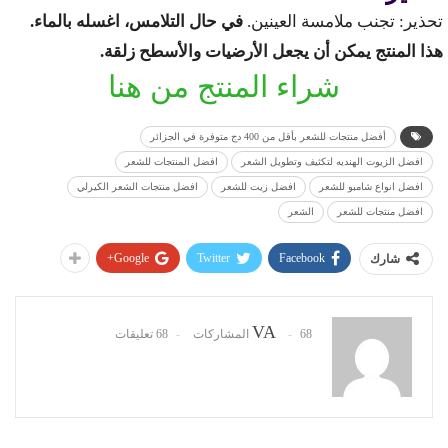
تحذير: تجنب ملامسة العينين.
في حال التلامس، اغسله بالماء.
هذا المنتج يمكن أن يجعل الأرضيات والأسطح زلقة.
شراء المنتج من هنا
أفضل منتجات للشعر بأقل من 400 دج متوفرة في الجزائر
افضل الزيوت الهنديه لتكثيف وتطويل الشعر
افضل المنتجات للشعر
افضل انواع شامبو للشعر
افضل زيت للشعر
افضل منتجات الشعر الكيرلي
افضل منتجات للشعر
الشعر
Google+
Twitter
Facebook
شارك
VA
68 المشاركات
68 تعليقات