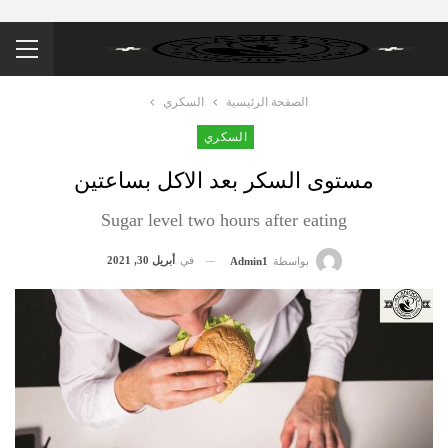
الصفحة الرئيسية
السكري
السكري
مستوى السكر بعد الاكل بساعتين
Sugar level two hours after eating
في
أبريل 30, 2021
بواسطة
Admin1