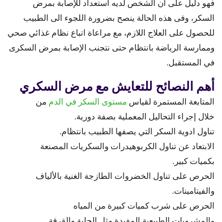
فهو دليل على أن الشخص لديه استعداد للإصابة بمرض
السكر، وفى هذه الحالة ينصح بضرورة اللجوء الى الطبيب
للحصول على العلاج اللازم، مع مراعاة اتباع نظام غذائي صحي
وممارسة الرياضة بانتظام حتى نتجنب الإصابة بمرض السكرى
في المستقبل.
أهم النصائح للتعايش مع مرض السكري
المتابعة المستمرة لقياس
مستوى السكر في الدم
من
خلال إجراء التحاليل المعملية بصفة دورية.
تناول ادوية السكر التي يصفها الطبيب بانتظام.
الابتعاد عن تناول الكربوهيدرات والسكريات المصنعة
بكميات كبير.
الحرص على تناول الخضروات الطازجة الغنية بالألياف
والفيتامينات.
الحرص على شرب كميات كبيرة من المياه
والمشروبات الطبيعية المفيدة مثل الحلبة والقرفة