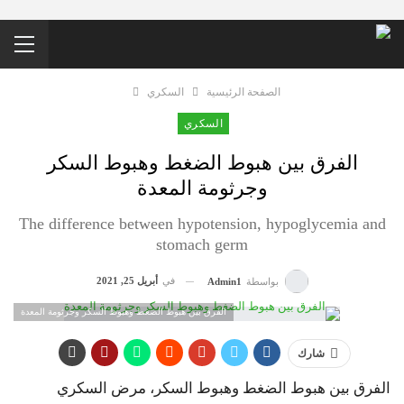
الصفحة الرئيسية
السكري
السكري
الفرق بين هبوط الضغط وهبوط السكر
وجرثومة المعدة
The difference between hypotension, hypoglycemia and
stomach germ
في
أبريل 25, 2021
بواسطة
Admin1
الفرق بين هبوط الضغط وهبوط السكر وجرثومة المعدة
شارك
الفرق بين هبوط الضغط وهبوط السكر،
مرض السكري