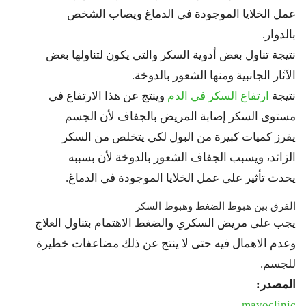
عمل الخلايا الموجودة في الدماغ ويصاب الشخص
بالدوار.
نتيجة تناول بعض أدوية السكر والتي يكون لتناولها بعض
الآثار الجانبية ومنها الشعور بالدوخة.
نتيجة
ارتفاع السكر في الدم
وينتج عن هذا الارتفاع في
مستوى السكر إصابة المريض بالجفاف لأن الجسم
يفرز كميات كبيرة من البول لكي يتخلص من السكر
الزائد، ويسبب الجفاف الشعور بالدوخة لأن بسببه
يحدث تأثير على عمل الخلايا الموجودة في الدماغ.
الفرق بين هبوط الضغط وهبوط السكر
يجب على مريض السكري والضغط الاهتمام بتناول العلاج
وعدم الاهمال فيه حتى لا ينتج عن ذلك مضاعفات خطيرة
للجسم.
المصدر:
mayoclinic