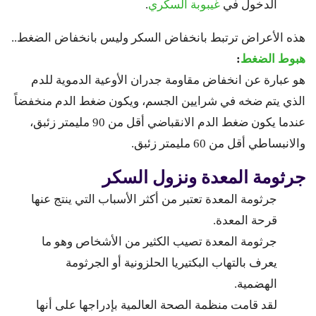
الدخول في
غيبوبة السكري
.
هذه الأعراض ترتبط بانخفاض السكر وليس بانخفاض الضغط..
هبوط الضغط
:
هو عبارة عن انخفاض مقاومة جدران الأوعية الدموية للدم
الذي يتم ضخه في شرايين الجسم، ويكون ضغط الدم منخفضاً
عندما يكون ضغط الدم الانقباضي أقل من 90 مليمتر زئبق،
والانبساطي أقل من 60 مليمتر زئبق.
جرثومة المعدة ونزول السكر
جرثومة المعدة تعتبر من أكثر الأسباب التي ينتج عنها
قرحة المعدة.
جرثومة المعدة تصيب الكثير من الأشخاص وهو ما
يعرف بالتهاب البكتيريا الحلزونية أو الجرثومة
الهضمية.
لقد قامت منظمة الصحة العالمية بإدراجها على أنها