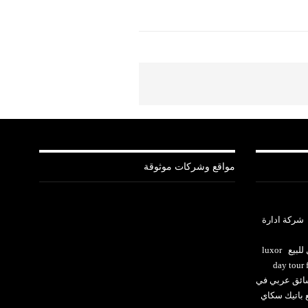
مواقع وشركات موثوقة
شركة ادارة
للبيع
luxor
day tour
ئق عربي في
ع باتيك سكاي