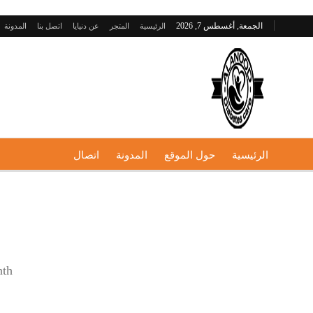
الجمعة, أغسطس 7, 2026
الرئيسية
المتجر
عن دنيايا
اتصل بنا
المدونة
الرئيسية
حول الموقع
المدونة
اتصال
th?