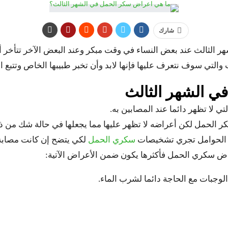
شارك
الثالث عند بعض النساء في وقت مبكر وعند البعض الآخر تتأخر أ
لتي سوف نتعرف عليها فإنها لابد وأن تخبر طبيبها الخاص وتتبع الت
ي الشهر الثالث
ي لا تظهر دائما عند المصابين به.
ر الحمل لكن أعراضه لا تظهر عليها مما يجعلها في حالة شك من ذ
ساء الحوامل تجري تشخيصات
سكري الحمل
لكي يتضح إن كانت مصابة ب
عراض سكري الحمل فأكثرها يكون ضمن الأعراض الآتية:
لوجبات مع الحاجة دائما لشرب الماء.