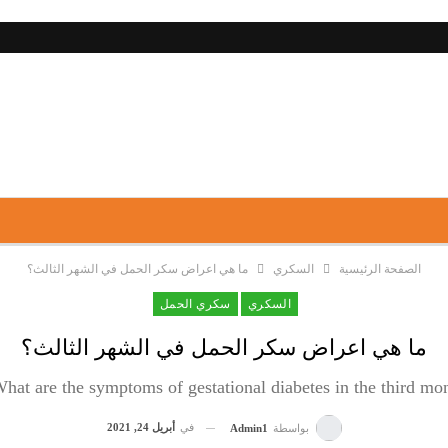
الصفحة الرئيسية
السكري
ما هي اعراض سكر الحمل في الشهر الثالث؟
السكري
سكري الحمل
ما هي اعراض سكر الحمل في الشهر الثالث؟
hat are the symptoms of gestational diabetes in the third mon
في
أبريل 24, 2021
بواسطة
Admin1