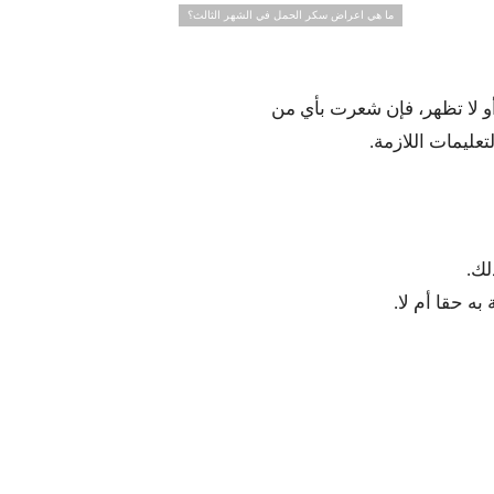
ما هي اعراض سكر الحمل في الشهر الثالث؟
و لا تظهر، فإن شعرت بأي من
عليمات اللازمة.
لك.
ه حقا أم لا.