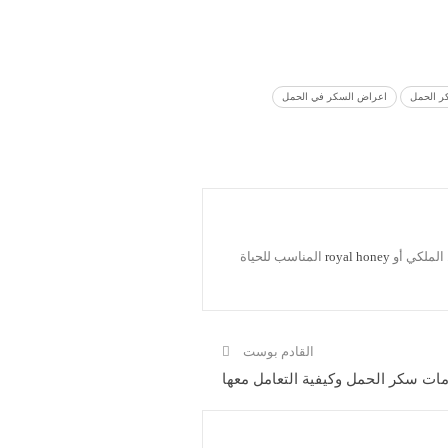
ر الحمل
اعراض السكر في الحمل
الملكي أو
royal honey
المناسب للحياة
القادم بوست
مات سكر الحمل وكيفية التعامل معها