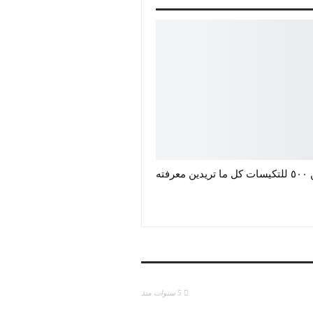
رفته
5 سنوات منذ