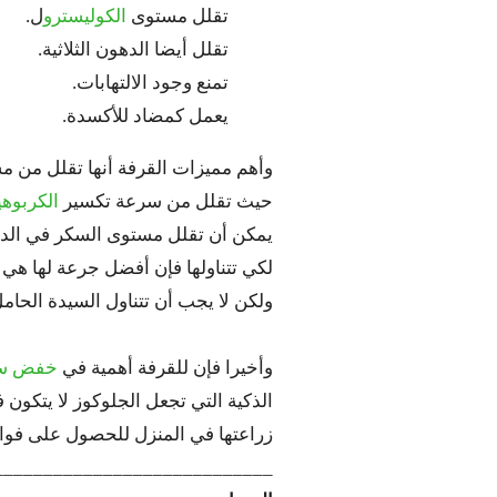
تقلل مستوى
الكوليسترو
ل.
تقلل أيضا الدهون الثلاثية.
تمنع وجود الالتهابات.
يعمل كمضاد للأكسدة.
وأهم مميزات القرفة أنها تقلل من م
حيث تقلل من سرعة تكسير
الكربوه
يمكن أن تقلل مستوى السكر في الدم لدى المصابين ب
لكي تتناولها فإن أفضل جرعة لها هي حوالي 6 جرام يتم أخذها
ولكن لا يجب أن تتناول السيدة الحام
وأخيرا فإن للقرفة أهمية في
خفض سك
الذكية التي تجعل الجلوكوز لا يتكون 
زراعتها في المنزل للحصول على فوائد
____________________________