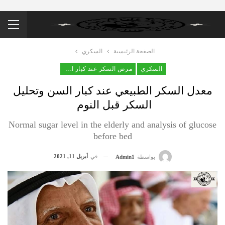
الصفحة الرئيسية
السكري
السكري
مرض السكر عند كبار السن
معدل السكر الطبيعي عند كبار السن وتحليل
السكر قبل النوم
Normal sugar level in the elderly and analysis of glucose
before bed
في
أبريل 11, 2021
بواسطة
Admin1