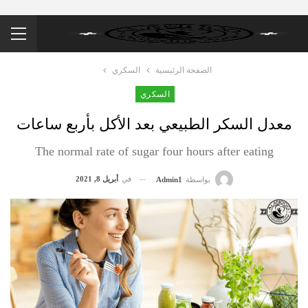
الصفحة الرئيسية
السكري
السكري
معدل السكر الطبيعي بعد الأكل بأربع ساعات
The normal rate of sugar four hours after eating
في
أبريل 8, 2021
بواسطة
Admin1