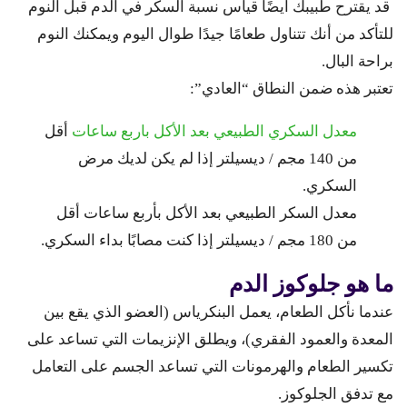
قد يقترح طبيبك أيضًا قياس نسبة السكر في الدم قبل النوم
للتأكد من أنك تتناول طعامًا جيدًا طوال اليوم ويمكنك النوم
براحة البال.
تعتبر هذه ضمن النطاق “العادي”:
معدل السكري الطبيعي بعد الأكل باربع ساعات
أقل
من 140 مجم / ديسيلتر إذا لم يكن لديك مرض
السكري.
معدل السكر الطبيعي بعد الأكل بأربع ساعات أقل
من 180 مجم / ديسيلتر إذا كنت مصابًا بداء السكري.
ما هو جلوكوز الدم
عندما نأكل الطعام، يعمل البنكرياس (العضو الذي يقع بين
المعدة والعمود الفقري)، ويطلق الإنزيمات التي تساعد على
تكسير الطعام والهرمونات التي تساعد الجسم على التعامل
مع تدفق الجلوكوز.