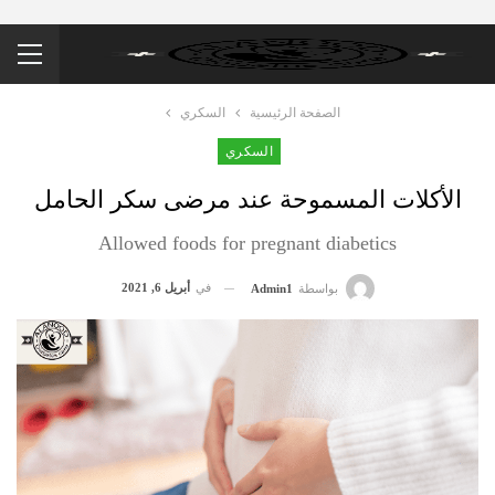
الصفحة الرئيسية
السكري
السكري
الأكلات المسموحة عند مرضى سكر الحامل
Allowed foods for pregnant diabetics
في
أبريل 6, 2021
بواسطة
Admin1