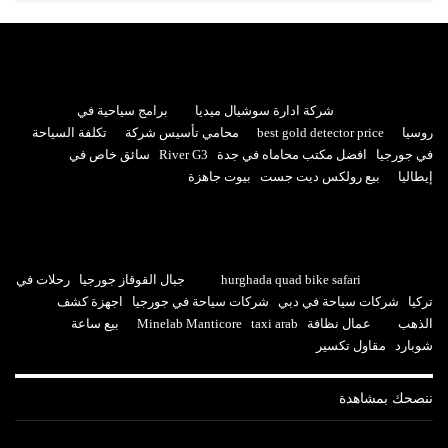
شركة ادارة سوشيال ميديا
برامج سياحية في
روسيا
best gold detector price
محامي تأسيس شركة
تكلفة السياحة
في جورجيا
افضل مكتب محاماه في جدة
River G3
سائق خاص في
إيطاليا
بيع رولكس ديت جست
بيوت جاهزة
hurghada quad bike safari
جبال القوقاز جورجيا
رحلات في
تركيا
شركات سياحة في دبي
شركات سياحة في جورجيا
اجهزة كشف
الذهب
عمال نظافة
taxi arab
Minelab Manticore
بيع ساعة
شوبارد
مقاول تكسير
ننصحك بمشاهدة