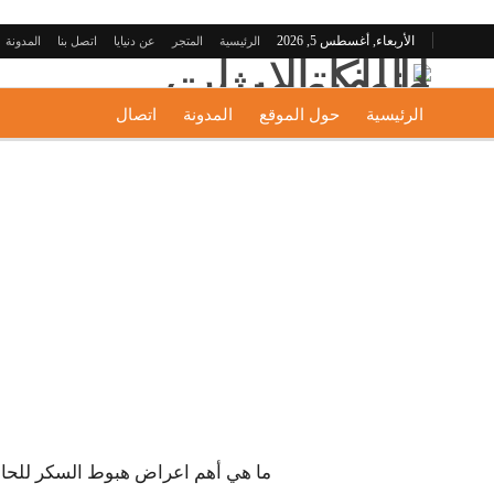
الأربعاء, أغسطس 5, 2026
الرئيسية
المتجر
عن دنيايا
اتصل بنا
المدونة
الرئيسية
حول الموقع
المدونة
اتصال
ما هي أهم اعراض هبوط السكر للحام