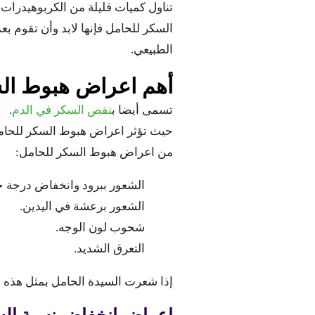
تناول كميات قليلة من الكربوهيدرات، 
السكر للحامل فإنها لابد وأن تقوم 
الطبيعي.
أهم اعراض هبوط ال
تسمى أيضا ب
نقص السكر في الدم
.
حيث تؤثر اعراض هبوط السكر للحامل
من اعراض هبوط السكر للحامل:
الشعور ببرود وانخفاض درجة ح
الشعور برعشة في اليدين.
شحوب لون الوجه.
التعرق الشديد.
إذا شعرت السيدة الحامل بمثل هذه ا