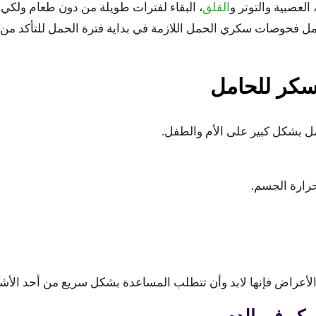
العصبية والتوتر و
القلق
، البقاء لفترات طويلة من دون طعام ولك
بعمل فحوصات سكري الحمل اللازمة في بداية فترة الحمل للتأكد من
سكر للحامل
 بشكل كبير على الأم والطفل.
رارة الجسم.
لأعراض فإنها لابد وأن تتطلب المساعدة بشكل سريع من أحد الأش