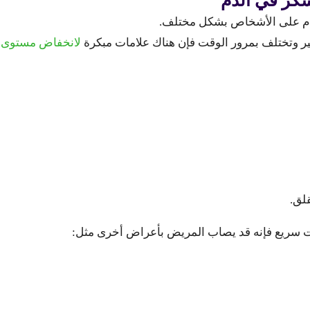
كر في الدم
دم على الأشخاص بشكل مختلف.
ير وتختلف بمرور الوقت فإن هناك علامات مبكرة
لانخفاض مستوى ا
لق.
قت سريع فإنه قد يصاب المريض بأعراض أخرى مثل: