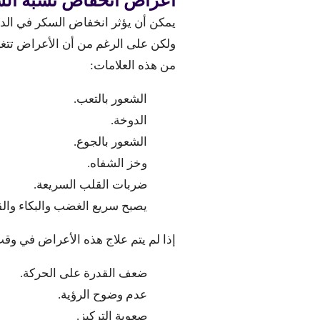
اعراض انخفاض نسبة الس
يمكن أن يؤثر انخفاض السكر في ال
ولكن على الرغم من أن الأعراض تتغ
من هذه العلامات:
الشعور بالتعب.
الدوخة.
الشعور بالجوع.
وخز الشفاه.
ضربات القلب السريعة.
يصبح سريع الغضب والبكاء والق
إذا لم يتم علاج هذه الأعراض في و
ضعف القدرة على الحركة.
عدم وضوح الرؤية.
صعوبة التركيز.