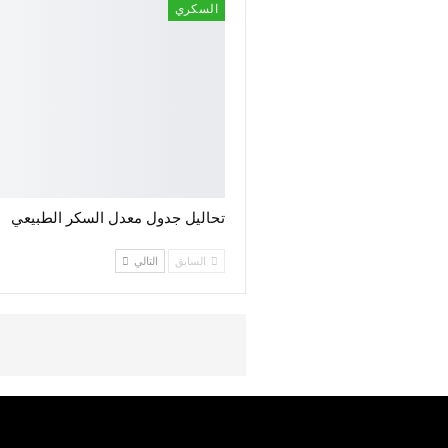
السكري
تحاليل جدول معدل السكر الطبيعي
السابق
التالي