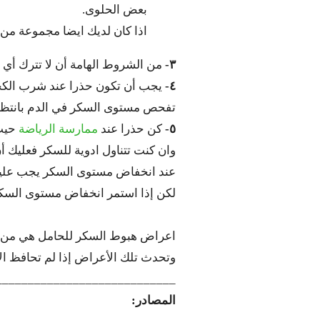
بعض الحلوى.
اذا كان لديك ايضا مجموعة من 
٣-
من الشروط الهامة أن لا تترك أي 
٤-
يجب أن تكون حذرا عند شرب الكحو
تفحص مستوى السكر في الدم بانتظام
٥-
كن حذرا عند
ممارسة الرياضة
حيث 
وان كنت تتناول ادوية للسكر فعليك أن 
عند انخفاض مستوى السكر يجب عليك 
لكن إذا استمر انخفاض مستوى السكر 
اعراض هبوط السكر للحامل هي من ال
وتحدث تلك الأعراض إذا لم تحافظ ا
____________________________
المصادر: