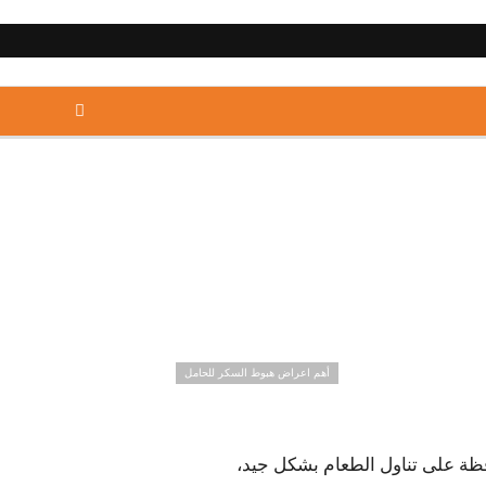
أهم اعراض هبوط السكر للحامل
ظة على تناول الطعام بشكل جيد،