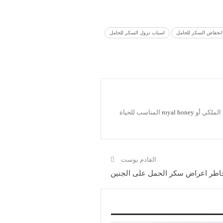
انخفاض السكر للحامل
اسباب نزول السكر للحامل
الملكي أو
royal honey
المناسب للحياة
القادم بوست
اطر اعراض سكر الحمل على الجنين