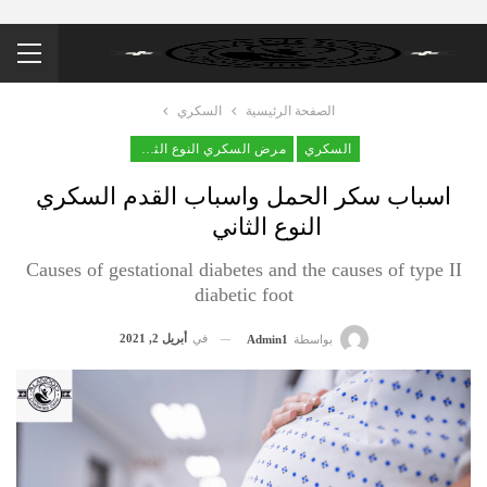
الصفحة الرئيسية
السكري
السكري
مرض السكري النوع الثاني
اسباب سكر الحمل واسباب القدم السكري
النوع الثاني
Causes of gestational diabetes and the causes of type II
diabetic foot
في
أبريل 2, 2021
بواسطة
Admin1