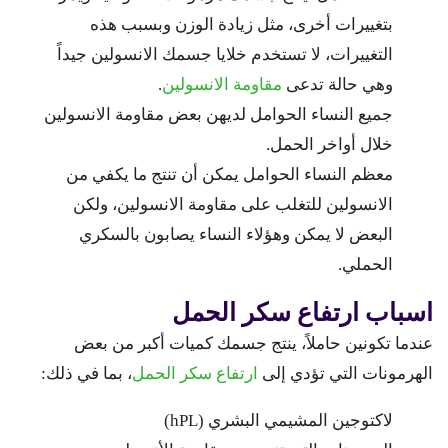
بتغييرات أخرى، مثل زيادة الوزن وبسبب هذه
التغييرات، لا تستخدم خلايا جسمك الانسولين جيداً
وهي حالة تدعى
مقاومة الانسولين
.
جميع النساء الحوامل لديهن بعض مقاومة الانسولين
خلال أواخر الحمل.
معظم النساء الحوامل يمكن أن تنتج ما يكفي من
الانسولين للتغلب على مقاومة الانسولين، ولكن
البعض لا يمكن وهؤلاء النساء يصابون بالسكري
الحملي.
اسباب ارتفاع سكر الحمل
عندما تكونين حاملاً، ينتج جسمك كميات أكبر من بعض
الهرمونات التي تؤدي إلى
ارتفاع سكر الحمل
، بما في ذلك:
لاكتوجين المشيمي البشري (hPL)