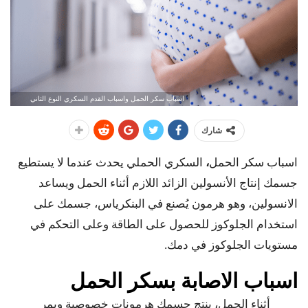
اسباب سكر الحمل واسباب القدم السكري النوع الثاني
شارك
اسباب سكر الحمل
،
السكري الحملي يحدث عندما لا يستطيع
جسمك إنتاج الأنسولين الزائد اللازم أثناء الحمل ويساعد
الانسولين، وهو هرمون يُصنع في البنكرياس، جسمك على
استخدام الجلوكوز للحصول على الطاقة وعلى التحكم في
مستويات الجلوكوز في دمك.
اسباب الاصابة بسكر الحمل
أثناء الحمل، ينتج جسمك هرمونات خصوصية ويمر