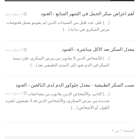
أهم اعراض سكر الحمل في الشهر السابع - العنود
5 سنوات منذ
[…] على عدد قليل من السيدات الذين لم يقومو بعمل فحوصات
مرض السكري في بداية […]
معدل السكر بعد الاكل مباشرة - العنود
5 سنوات منذ
[…] للأشخاص الذين لا يعانون من مرض السكري، فإن نسبة
السكر في الدم تعود إلى المدى الطبيعي بعد […]
نسب السكر الطبيعية - معدل جلوكوز الدم لدى البالغين - العنود
5 سنوات منذ
[…] الثاني، والأشخاص الذين يعانون من مضاعفات
شديدة من مرض السكري، والأشخاص الذين قد لا يعيشون لفترة
أطول، أو الأشخاص […]
الصفحة 1 من 1