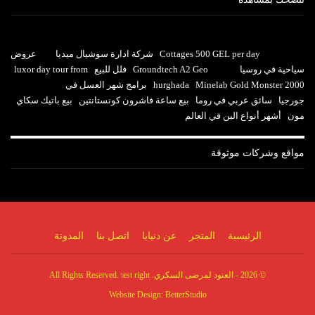
Cottages 500 GEL per day
شركة ادارة سوشيال ميديا
عروض
سياحية في روسيا
Groundtech A2 Geo
فلل للبيع
luxor day tour from
Minelab Gold Monster 2000
hurghada
برامج شهر العسل في
جورجيا
سائق عربي في روما
بيع ساعة فاشرون كونستانتين
بيع باتيك سكاي
مون
أشهر أنواع البن في العالم
مواقع وشركات موثوقة
الرئيسية
المتجر
عن دنيايا
اتصل بنا
المدونة
© 2026 - العنود لمرضى السكري. All Rights Reserved. test right
Website Design:
BetterStudio