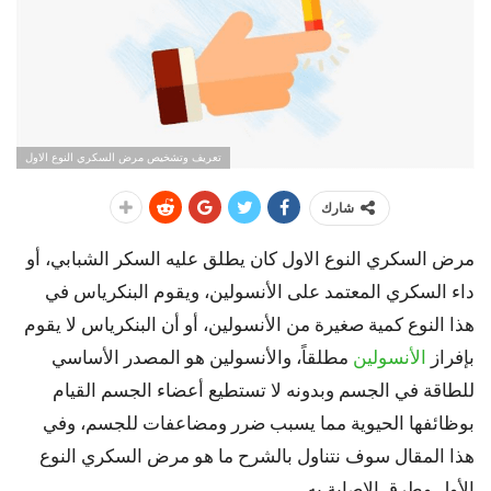
تعريف وتشخيص مرض السكري النوع الاول
شارك
مرض السكري النوع الاول كان يطلق عليه السكر الشبابي، أو
داء السكري المعتمد على الأنسولين، ويقوم البنكرياس في
هذا النوع كمية صغيرة من الأنسولين، أو أن البنكرياس لا يقوم
بإفراز
الأنسولين
مطلقاً، والأنسولين هو المصدر الأساسي
للطاقة في الجسم وبدونه لا تستطيع أعضاء الجسم القيام
بوظائفها الحيوية مما يسبب ضرر ومضاعفات للجسم، وفي
هذا المقال سوف نتناول بالشرح ما هو مرض السكري النوع
الأول وطرق الإصابة به.