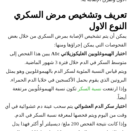
تعريف وتشخيص مرض السكري
النوع الاول
يمكن أن يتم تشخيص الإصابة بمرض السكري من خلال بعض
الفحوصات التي يمكن إجراؤها ومنها:
اختبار الهيموغلوبين الغليكوزيلاتي A1c
يبين هذا الفحص إلى
متوسط السكر في الدم خلال فترة 3 شهور الماضية.
ويتم قياس النسبة المئوية لسكر الدم بالهيموغلوبين وهو يمثل
البروتين الذي يقوم بحمل الأكسجين في خلايا الدم الحمراء.
وإذا ارتفعت
نسبة السكر
تكون نسبة الهيموغلُوبين مرتفعة
أيضاً.
اختبار سكر الدم العشوائي
يتم سحب عينة دم عشوائية في أي
وقت من اليوم ويتم فحصها لمعرفة نسبة السكر في الدم.
وإذا كانت نتيجة الفحص 200 ملغ/ ديسيلتر أو أكثر فهذا يدل