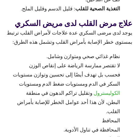
التغذية الصحية للقلب
: قليل الدسم وقليل الملح.
علاج مرض القلب لدى مريض السكري
يوجد لدى مرضى السكري عدة علاجات لأمراض القلب ترتبط
بمستوى خطر الإصابة بأمراض القلب وتشمل هذه الطرق:
نظام غذائي صحي ومتوازن وشامل.
لا تقتصر ممارسة الرياضة على إنقاص الوزن
فحسب بل تهدف أيضًا إلى تحسين وتوازن مستويات
السكر في الدم ومستويات ضغط الدم ومستويات
الكوليسترول
وتقليل تراكم الدهون في منطقة
البطن، لأن هذا أحد عوامل الخطر للإصابة بأمراض
القلب.
المحافظ
المحافظة في تناول الأدوية.