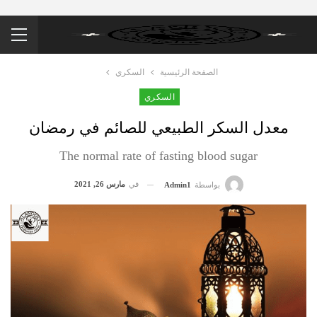
الصفحة الرئيسية
السكري
السكري
معدل السكر الطبيعي للصائم في رمضان
The normal rate of fasting blood sugar
في
مارس 26, 2021
بواسطة
Admin1