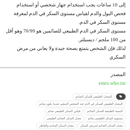
إلى 10 ساعات يجب استخدام جهاز شخصي أو استخدام
فحص البول والدم لقياس مستوى السكر في الدم لمعرفة
مستوى السكر في الدم.
مستوى السكر في الدم الطبيعي للصائمين هو 70/99 وهو أقل
من 100 ملجم / ديسيلتر.
لذلك فإن الشخص يتمتع بصحة جيدة ولا يعاني من مرض
السكري
_________________________________________________
المصدر
emro.who.int
المعدل الطبيعي للسكر الصائم
المعدل الطبيعي للسكر في الدم عند الشخص السليم عندما يكون صائم
النسبة الطبيعية للسكر الصائم
قياس السكر الطبيعي صائم
مستوى السكر الطبيعي صائم
معدل السكر الصائم الطبيعي
معدل السكر الصائم لمريض السكر
معدل السكر الصائم والفاطر