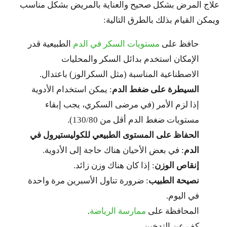
علاج المرض بشكل صحيح والعناية بالمريض بشكل مناسب
ويمكن القيام بذلك بالطرق التالية:
حافظ على
مستويات السكر في الدم
الطبيعية قدر
الإمكان استخدم بدائل السكر والمحليات
الاصطناعية المناسبة (مثل السكرالوز) باعتدال.
السيطرة على ضغط الدم
: يمكن استخدام الأدوية
إذا لزم الأمر (في مرضى السكري، يجب إبقاء
مستويات ضغط الدم أقل من 130/80).
الحفاظ على المستوى الطبيعي للكوليستيرول في
الدم
: في بعض الأحيان هناك حاجة إلى الأدوية.
إنقاص الوزن
: إذا كان هناك وزن زائد.
نصيحة الطبيب
: ضرورة تناول الأسبرين مرة واحدة
في اليوم.
المحافظة على
ممارسة الرياضة
.
كف عن التدخين.