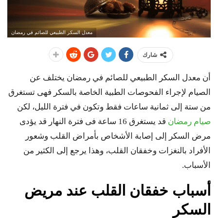
معدل السكر الطبيعي للصائم في رمضان
شارك
أن معدل السكر الطبيعي للصائم في رمضان يختلف عن
الصيام لإجراء الفحوصات الطبية الخاصة بالسكر فهى تستغرق
من ستة إلى ثمانية ساعات فقط وتكون في فترة الليل، لكن
صيام رمضان
قد يستغرق 16 ساعة فى فترة النهار قد يؤدى
مرض السكر إلى إصابة الأشخاص بأمراض القلب وشعور
الأفراد بالنغزات وخفقان القلب، وهذا يرجع إلى الكثير من
الأسباب.
أسباب خفقان القلب عند مريض
السكر