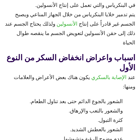
في البنكرياس والتي تعمل على إنتاج الأنسولين.
يتم تدمير خلايا البنكرياس من خلال الجهاز المناعي ويصبح
الجسم غير قادراً على إنتاج
الأنسولين
ولذلك يحتاج الجسم عند
ذلك إلى حقن الأنسولين لتعويض الجسم ما ينقصه طوال
الحياة
اسباب واعراض انخفاض السكر من النوع
الأول
عند
الإصابة بالسكري
يكون هناك بعض الأعراض والعلامات
ومنها:
الشعور بالجوع الدائم حتى بعد تناول الطعام.
والشعور بالتعب والإرهاق.
كثرة التبول.
الشعور بالعطش الشديد.
عدم وضوح الرؤية وتشوشها.