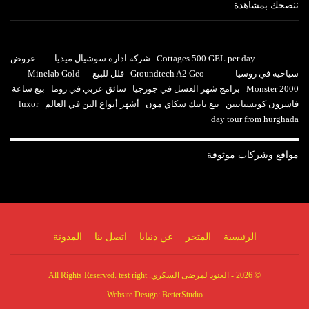
ننصحك بمشاهدة
Cottages 500 GEL per day
شركة ادارة سوشيال ميديا
عروض
سياحية في روسيا
Groundtech A2 Geo
فلل للبيع
Minelab Gold
Monster 2000
برامج شهر العسل في جورجيا
سائق عربي في روما
بيع ساعة
فاشرون كونستانتين
بيع باتيك سكاي مون
أشهر أنواع البن في العالم
luxor
day tour from hurghada
مواقع وشركات موثوقة
الرئيسية
المتجر
عن دنيايا
اتصل بنا
المدونة
© 2026 - العنود لمرضى السكري. All Rights Reserved. test right
Website Design:
BetterStudio