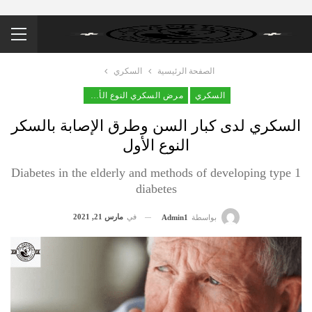
الصفحة الرئيسية
السكري
السكري
مرض السكري النوع الأول
السكري لدى كبار السن وطرق الإصابة بالسكر
النوع الأول
Diabetes in the elderly and methods of developing type 1
diabetes
في
مارس 21, 2021
بواسطة
Admin1