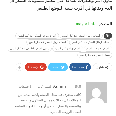
تناول الكربوهيدرات يساعد على تنظيم مستويات السكر في
الدم وبقائها في أقرب نسبة للوضع الطبيعي.
_________________________________________________
المصدر:
mayoclinic
أسباب ارتفاع السكر عند كبار السن
أعراض مرض السكر عند كبار السن
اسباب ارتفاع السكر عند كبار السن
اسباب نزول السكر عند كبار السن
السكر عند كبار السن
السكري لدى كبار السن
معدل السكر الطبيعي عند كبار السن
معدل السكر عند كبار السن
Google+
Twitter
Facebook
شارك
Admin1
1868 المشاركات
1 تعليقات
كاتب محترف في مجال الصحة ولديه العديد من
المقالات في مجالات ممثال السكري والضغط
والسمنة والعسل الملكي أو
royal honey
المناسب
للحياة الزوجية المميزة