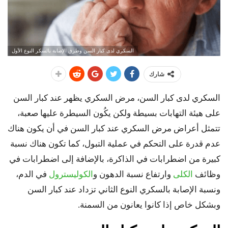
السكري لدى كبار السن وطرق الإصابة بالسكر النوع الأول
شارك
السكري لدى كبار السن،
مرض السكري يظهر عند كبار السن
على هيئة التهابات بسيطة ولكن يكُون السيطرة عليها صعبة،
تتمثل أعراض مرض السكري عند كبار السن في أن يكون هناك
عدم قدرة على التحكم في عملية التبول، كما تكون هناك نسبة
كبيرة من اضطرابات في الذاكرة، بالإضافة إلى اضطرابات في
وظائف
الكلى
وارتفاع نسبة الدهون و
الكوليسترول
في الدم،
ونسبة الإصابة بالسكري النوع الثاني تزداد عند كبار السن
وبشكل خاص إذا كانوا يعانون من السمنة.