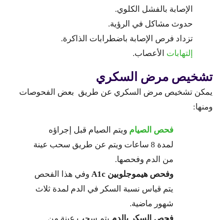
الإصابة بالفشل الكلوي.
حدوث مشاكل في الرؤية.
تزداد فرص الإصابة باضطرابات الذاكرة.
إلتهابات
الأعصاب.
تشخيص مرض السكري
يمكن تشخيص مرض السكري عن طريق بعض الفحوصات
ومنها:
فحص الصيام
ويتم الصيام قبل إجراؤه
لمدة 8 ساعات ويتم عن طريق سحب عينة
من الدم وفحصها.
وفحص هيموجلوبين A1c
وفي هذا الفحص
يتم قياس نسبة السكر في الدم لمدة ثلاث
شهور ماضية.
فحص السكر بالدم
يتم سحب عينة من