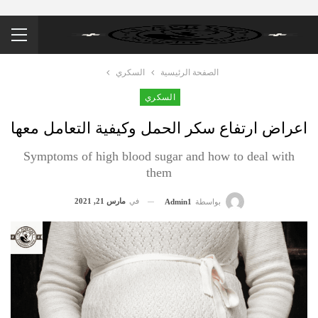
الصفحة الرئيسية
السكري
السكري
اعراض ارتفاع سكر الحمل وكيفية التعامل معها
Symptoms of high blood sugar and how to deal with
them
في
مارس 21, 2021
بواسطة
Admin1