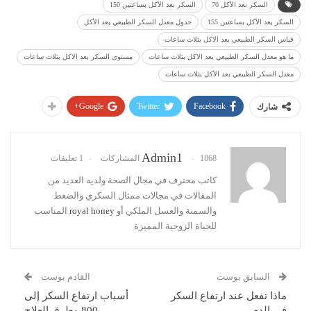
السكر بعد الأكل 70
السكر بعد الأكل بساعتين 150
السكر بعد الأكل بساعتين 155
جدول معدل السكر الطبيعي بعد الأكل
قياس السكر الطبيعي بعد الاكل بثلاث ساعات
ما هو معدل السكر الطبيعي بعد الاكل بثلاث ساعات
مستوى السكر بعد الاكل بثلاث ساعات
معدل السكر الطبيعي بعد الأكل بثلاث ساعات
Google+
Twitter
Facebook
شارك
Admin1
1868 المشاركات
1 تعليقات
كاتب محترف في مجال الصحة ولديه العديد من
المقالات في مجالات ممثال السكري والضغط
والسمنة والعسل الملكي أو
royal honey
المناسب
للحياة الزوجية المميزة
السابق بوست
القادم بوست
ماذا تفعل عند ارتفاع السكر
أسباب ارتفاع السكر إلى
في الدم
800 وطرق العلاج