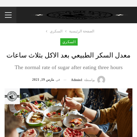
الصفحة الرئيسية
السكري
السكري
معدل السكر الطبيعي بعد الاكل بثلاث ساعات
The normal rate of sugar after eating three hours
في
مارس 19, 2021
بواسطة
Admin1