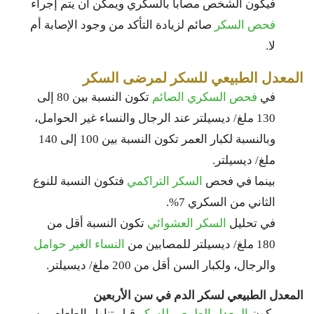
فيكون الشخص مصاباً بالسكري ويمكن أن يتم إجراء
فحص السكر
صائم لزيادة التأكد من وجود الإصابة أم
لا.
المعدل الطبيعي للسكر لمرضى السكر
في
فحص السكري الصائم
تكون النسبة بين 80 إلى
130 ملغ/ ديسيلتر عند الرجال والنساء غير الحوامل،
وبالنسبة لكبار العمر تكون النسبة بين 100 إلى 140
ملغ/ ديسيلتر.
بينما في فحص
السكر التراكمي
فتكون النسبة للنوع
الثاني من السكري 7%.
في تحليل
السكر العشوائي
تكون النسبة أقل من
180 ملغ/ ديسيلتر للمصابين من
النساء الغير حوامل
والرجال، ولكبار السن أقل من 200 ملغ/ ديسيلتر.
المعدل الطبيعي لسكر الدم في سن الأربعين
يكون
المعدل الطبيعي للسكر
قبل تناول الطعام بين