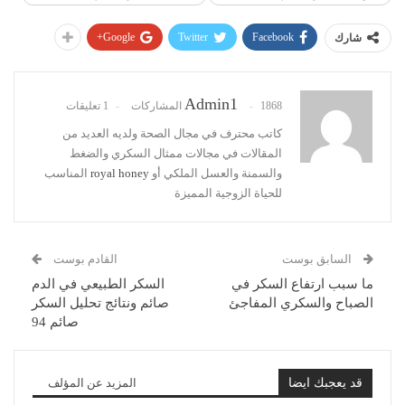
Google+
Twitter
Facebook
شارك
Admin1
1868 المشاركات
1 تعليقات
كاتب محترف في مجال الصحة ولديه العديد من
المقالات في مجالات ممثال السكري والضغط
والسمنة والعسل الملكي أو
royal honey
المناسب
للحياة الزوجية المميزة
السابق بوست
القادم بوست
ما سبب ارتفاع السكر في
السكر الطبيعي في الدم
الصباح والسكري المفاجئ
صائم ونتائج تحليل السكر
صائم 94
قد يعجبك ايضا
المزيد عن المؤلف