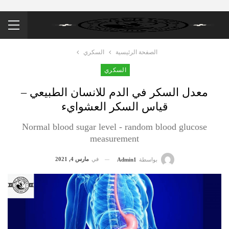
الصفحة الرئيسية
السكري
السكري
معدل السكر في الدم للانسان الطبيعي –
قياس السكر العشوايء
Normal blood sugar level - random blood glucose
measurement
في
مارس 4, 2021
بواسطة
Admin1