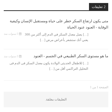
2 تعليقات
متى يكون ارتفاع السكر خطر على حياة ومستقبل الإنسان وكيفية
الوقاية - العنود عنود الحياة
5 سنوات منذ
[…] يصل معدل السكر في الدم إلى أكثر من 300
يعني أنك ستشعر بأعراض مرض […]
ما هو مستوى السكر الطبيعي في الجسم - العنود
5 سنوات منذ
[…] للاطفال الحديثى الولادة يكون معدل السكر فى الدم فى
التحليل التراكمي أقل من […]
الصفحة 1 من 1
التعليقات مغلقة.