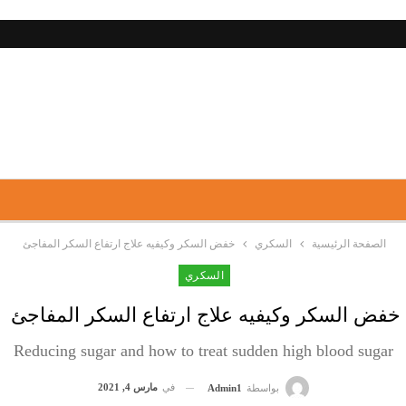
الصفحة الرئيسية
السكري
خفض السكر وكيفيه علاج ارتفاع السكر المفاجئ
السكري
خفض السكر وكيفيه علاج ارتفاع السكر المفاجئ
Reducing sugar and how to treat sudden high blood sugar
في
مارس 4, 2021
بواسطة
Admin1