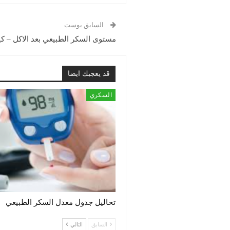
السابق بوست
مستوى السكر الطبيعي بعد الاكل –
قد يعجبك ايضا
السكري
تحاليل جدول معدل السكر الطبيعي
السابق
التالي