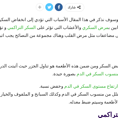
شارك
سوف نذكر في هذا المقال الأسباب التي تؤدي إلى انخفاض السكر
ين ب
مرض السكري
والأعشاب التى تؤثر على
السكر التراكمي
و تؤ
ى مضاعفات مثل مرض القلب وهناك مجموعة من النصائح يجب اتباعه
 السكر ومن ضمن هذه الأطعمة هو تناول الجزر حيث أثبتت الدر
سوب السكر في الدم
بصورة جيدة.
رتفاع مستوى السكر في الدم
وخفض نسبة.
قلل من منسوب السكر في الدم وكذلك السبانخ و الملفوف والخيار و
الأطعمة وسيتم ضبط معدله.
تراكمي