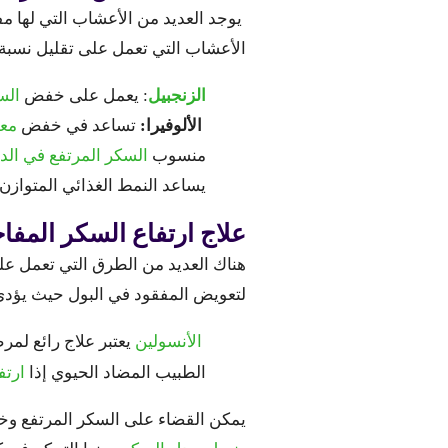
يوجد العديد من الأعشاب التي لها
الأعشاب التي تعمل على تقليل نسبة ا
الزنجبيل
: يعمل على خفض
الس
الألوفيرا:
تساعد في خفض
مع
منسوب
السكر المرتفع في الد
يساعد النمط الغذائي المتواز
علاج ارتفاع السكر المفا
هناك العديد من الطرق التي تعمل ع
لتعويض المفقود في البول حيث يؤدي 
الأنسولين
يعتبر علاج رائع لم
الطبيب المضاد الحيوي إذا
ارتف
يمكن القضاء على السكر المرتفع و