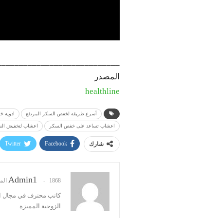
____________________________
المصدر
healthline
أسرع طريقة لخفض السكر المرتفع
ادوية 
اعشاب تساعد على خفض السكر
اعشاب لتخفيض ال
Twitter
Facebook
شارك
Admin1
1868 المشاركات
كاتب محترف في مجال ال
الزوجية المميزة