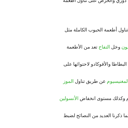
وري والحرص على تناول أطعمة
اول أطعمة الحبوب الكاملة مثل
مون
وخل
التفاح
تعد من الأطعمة
البطاطا والأفوكادو لاحتوائها على
لمغنيسيوم
عن طريق تناول
الموز
لدم وكذلك مستوى انخفاض
الأنسولين
ذكرنا العديد من النصائح لضبط