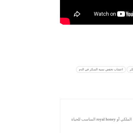
ر
اعشاب تخفض نسبة السكر في الدم
الملكي أو
royal honey
المناسب للحياة