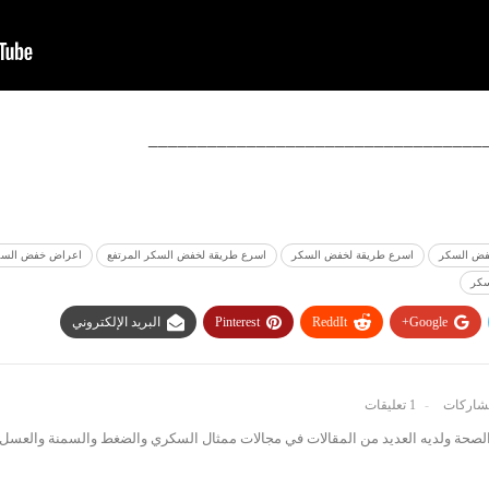
__________________________________
خفض السكر
اسرع طريقة لخفض السكر
اسرع طريقة لخفض السكر المرتفع
اعراض خفض السك
سكر
Google+
ReddIt
Pinterest
البريد الإلكتروني
1 تعليقات
صحة ولديه العديد من المقالات في مجالات ممثال السكري والضغط والسمنة والعسل 