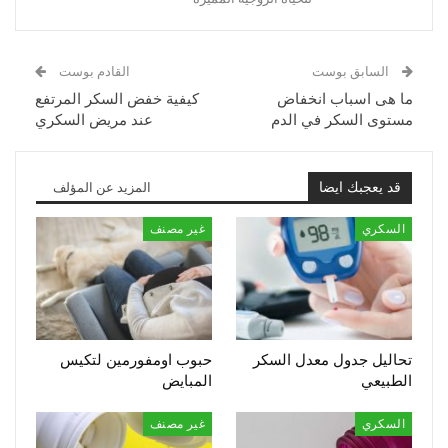
السابق بوست
القادم بوست
ما هى اسباب انخفاض
كيفية خفض السكر المرتفع
مستوى السكر في الدم
عند مريض السكري
قد يعجبك ايضا
المزيد عن المؤلف
السكري
غير مصنف
تحاليل جدول معدل السكر
حبوب اومفورمين لتكيس
الطبيعي
المبايض
السكري
غير مصنف