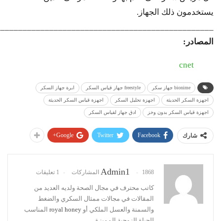
يستخدمون ذلك الجهاز.
_________________________________________________
المصادر:
cnet
bionime جهاز سكر
freestyle جهاز قياس السكر
ابرة جهاز السكر
اجهزة السكر الحديثة
اجهزة تحليل السكر
اجهزة قياس السكر الحديثة
اجهزة قياس السكر بدون وخز
ادق جهاز لقياس السكر
Google+
Twitter
Facebook
شارك
Admin1
1868 المشاركات
1 تعليقات
كاتب محترف في مجال الصحة ولديه العديد من
المقالات في مجالات ممثال السكري والضغط
والسمنة والعسل الملكي أو
royal honey
المناسب
للحياة الزوجية المميزة