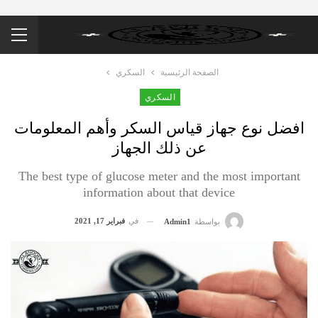
الصفحة الرئيسية
السكري
السكري
افضل نوع جهاز قياس السكر وأهم المعلومات
عن ذلك الجهاز
The best type of glucose meter and the most important
information about that device
في
فبراير 17, 2021
بواسطة
Admin1