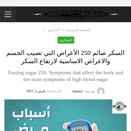
الصفحة الرئيسية
السكري
السكري
السكر صائم 250 الأعراض التي تصيب الجسم
والاعراض الاساسية لارتفاع السكر
Fasting sugar 250: Symptoms that affect the body and
the main symptoms of high blood sugar
آخر تحديث
مارس 2, 2022
بواسطة
Admin1