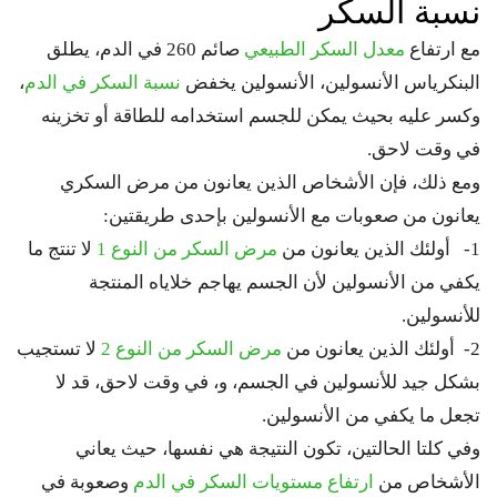
نسبة السكر
مع ارتفاع
معدل السكر الطبيعي
صائم 260 في الدم، يطلق
البنكرياس الأنسولين، الأنسولين يخفض
نسبة السكر في الدم
،
وكسر عليه بحيث يمكن للجسم استخدامه للطاقة أو تخزينه
في وقت لاحق.
ومع ذلك، فإن الأشخاص الذين يعانون من مرض السكري
يعانون من صعوبات مع الأنسولين بإحدى طريقتين:
1- أولئك الذين يعانون من
مرض السكر من النوع 1
لا تنتج ما
يكفي من الأنسولين لأن الجسم يهاجم خلاياه المنتجة
للأنسولين.
2- أولئك الذين يعانون من
مرض السكر من النوع 2
لا تستجيب
بشكل جيد للأنسولين في الجسم، و، في وقت لاحق، قد لا
تجعل ما يكفي من الأنسولين.
وفي كلتا الحالتين، تكون النتيجة هي نفسها، حيث يعاني
الأشخاص من
ارتفاع مستويات السكر في الدم
وصعوبة في