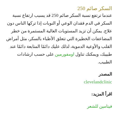
السكر صائم 250
عندما ترتفع نسبة السكر صائم 250 قد يسبب ارتفاع نسبة
السكر في الدم فقدان الوعي أو النوبات إذا تركها الناس دون
علاج. يمكن أن تزيد المستويات العالية المستمرة من خطر
المضاعفات الخطيرة التي تتعلق الأطباء بالسكر، مثل أمراض
القلب والأوعية الدموية، لذلك عليك دائمًا المتابعة دائمًا عند
طبيبك، ويمكنك تناول
اومفورمين
على حسب ارشادات
الطبيب.
المصدر
clevelandclinic
اقرأ المزيد:
فيتامين للشعر