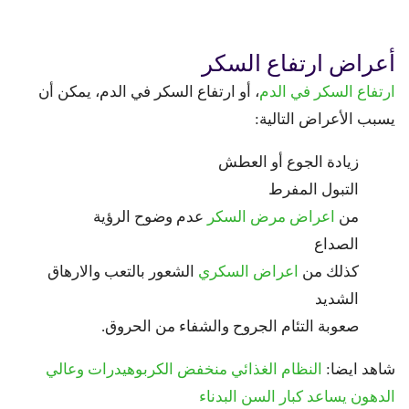
أعراض ارتفاع السكر
ارتفاع السكر في الدم
، أو ارتفاع السكر في الدم، يمكن أن
يسبب الأعراض التالية:
زيادة الجوع أو العطش
التبول المفرط
من
اعراض مرض السكر
عدم وضوح الرؤية
الصداع
كذلك من
اعراض السكري
الشعور بالتعب والارهاق
الشديد
صعوبة التئام الجروح والشفاء من الحروق.
شاهد ايضا:
النظام الغذائي منخفض الكربوهيدرات وعالي
الدهون يساعد كبار السن البدناء