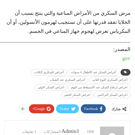
مرض السكري من الأمراض المناعية والتي ينتج بسبب أن
الخلايا تفقد قدرتها على أن تستجيب لهرمون الأنسولين، أو أن
البنكرياس تعرض لهجوم جهاز المناعي في الجسم.
_________________________________________________
المصدر:
gov
أعراض السكر عند الأطفال 4 سنوات
أعراض السكري الكاذب
أعراض السكري النوع الثاني
أعراض السكري عند الشباب
اعراض ارتفاع السكر عند الاستيقاظ من النوم
اعراض السكر الاولي
اعراض السكر التراكمي
اعراض السكر الخفي
Google+
Twitter
Facebook
شارك
Admin1
1868 المشاركات
1 تعليقات