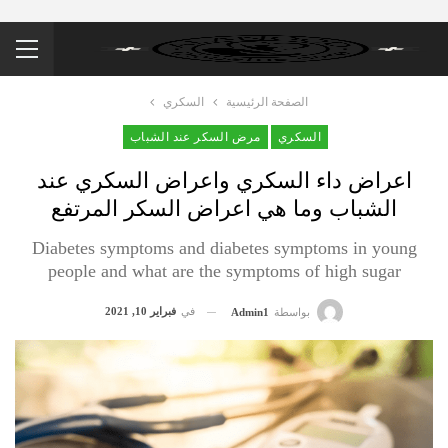
الصفحة الرئيسية
السكري
السكري
مرض السكر عند الشباب
اعراض داء السكري واعراض السكري عند
الشباب وما هي اعراض السكر المرتفع
Diabetes symptoms and diabetes symptoms in young
people and what are the symptoms of high sugar
في
فبراير 10, 2021
بواسطة
Admin1