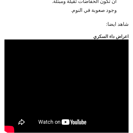
أن تكون الحفاضات ثقيلة ومبتلة.
وجود صعوبة في النوم
.
شاهد ايضا:
اعراض داء السكري