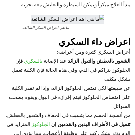
يبدأ العلاج مبكراً ويمكن السيطرة والتعايش معه بحرية.
ما هي اعراض السكر الشائعة
اعراض داء السكري
أعراض السكري كثيرة ومن أعراضه:
الشعور بالعطش والتبول الزائد
عند الإصابة
بالسكري
فإن
الجلوكوز يتراكم في الدم، وفي هذه الحالة فإن الكلية تعمل
بشكل مكثف
عن طبيعتها لكي تمتص الجلوكوز الزائد، وإذا لم تقدر الكلية
على امتصاص الجلوكوز فيتم إفرازه في البول ويقوم بسحب
السوائل
من أنسجة الجسم مما يتسبب في الجفاف والشعور بالعطش.
تنميل في الأطراف اليدين والقدمين
إن
الجلوكوز
المتزايد في
الدم يؤثر بشكل كبير على وظيفة الأعصاب، مما يؤدي إلى