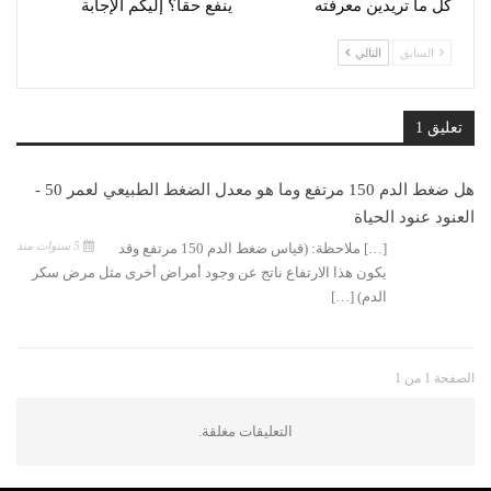
كل ما تريدين معرفته
ينفع حقاً؟ إليكم الإجابة
السابق
التالي
تعليق 1
هل ضغط الدم 150 مرتفع وما هو معدل الضغط الطبيعي لعمر 50 -
العنود عنود الحياة
5 سنوات منذ
[…] ملاحظة: (قياس ضغط الدم 150 مرتفع وقد
يكون هذا الارتفاع ناتج عن وجود أمراض أخرى مثل مرض سكر
الدم) […]
الصفحة 1 من 1
التعليقات مغلقة.