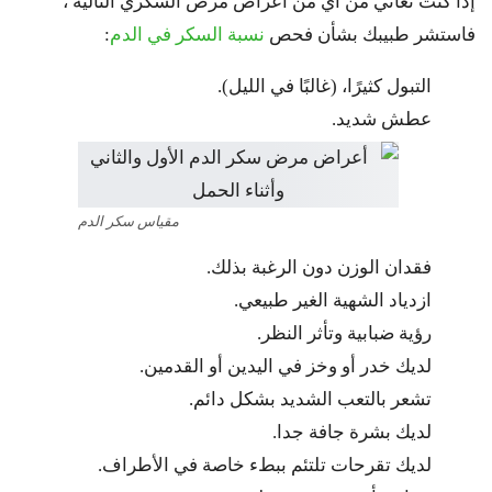
إذا كنت تعاني من أي من أعراض مرض السكري التالية ،
فاستشر طبيبك بشأن فحص
نسبة السكر في الدم
:
التبول كثيرًا، (غالبًا في الليل).
عطش شديد.
مقياس سكر الدم
فقدان الوزن دون الرغبة بذلك.
ازدياد الشهية الغير طبيعي.
رؤية ضبابية وتأثر النظر.
لديك خدر أو وخز في اليدين أو القدمين.
تشعر بالتعب الشديد بشكل دائم.
لديك بشرة جافة جدا.
لديك تقرحات تلتئم ببطء خاصة في الأطراف.