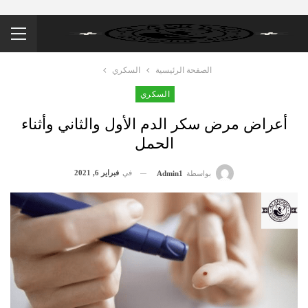
الصفحة الرئيسية
السكري
السكري
أعراض مرض سكر الدم الأول والثاني وأثناء
الحمل
في
فبراير 6, 2021
بواسطة
Admin1