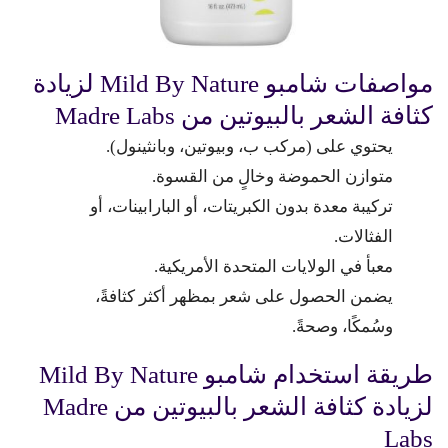
مواصفات شامبو Mild By Nature لزيادة
كثافة الشعر بالبيوتين من Madre Labs
يحتوي على (مركب ب، وبيوتين، وبانثينول).
متوازن الحموضة وخالٍ من القسوة.
تركيبة معدة بدون الكبريتات، أو البارابينات، أو
الفثالات.
معبأ في الولايات المتحدة الأمريكية.
يضمن الحصول على شعر بمظهر أكثر كثافةً،
وسُمكًا، وصحةً.
طريقة استخدام شامبو Mild By Nature
لزيادة كثافة الشعر بالبيوتين من Madre
Labs