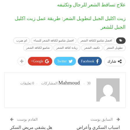
علاج تساقط الشعر للرجال وتكثيفه
زيت اكليل الجبل لتطويل الشعر: طريقة عمل زيت اكليل
الجبل للشعر
افضل شامبو لكثافة الشعر
افضل شامبو لكثافة الشعر للنساء
اي هيرب
تطويل الشعر
تكثيف الشعر
زيادة كثافة الشعر
شامبو لكثافة الشعر
Google+
Twitter
Facebook
شارك
Mahmoud
30 المشاركات
0 تعليقات
السابق بوست
القادم بوست
اسباب السكري وأعراض
هل يشفى مريض السكر