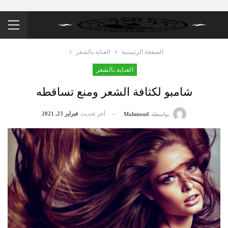
الصفحة الرئيسية
العناية بالشعر
العناية بالشعر
شامبو لكثافة الشعر ومنع تساقطه
آخر تحديث
فبراير 23, 2021
بواسطة
Mahmoud