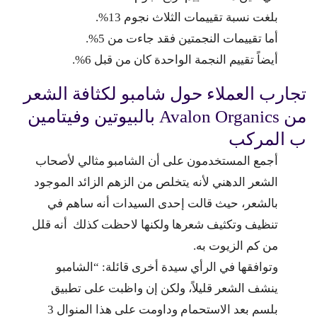
بلغت نسبة تقييمات الثلاث نجوم 13%.
أما تقييمات النجمتين فقد جاءت من 5%.
أيضاً تقييم النجمة الواحدة كان من قبل 6%.
تجارب العملاء حول شامبو لكثافة الشعر
من Avalon Organics بالبيوتين وفيتامين
ب المركب
أجمع المستخدمون على أن الشامبو مثالي لأصحاب
الشعر الدهني لأنه يتخلص من الزهم الزائد الموجود
بالشعر، حيث قالت إحدى السيدات أنه ساهم في
تنظيف وتكثيف شعرها ولكنها لاحظت كذلك أنه قلل
من كم الزيوت به.
وتوافقها في الرأي سيدة أخرى قائلة: “الشامبو
ينشف الشعر قليلاً، ولكن إن واظبت على تطبيق
بلسم بعد الاستحمام وداومت على هذا المنوال 3