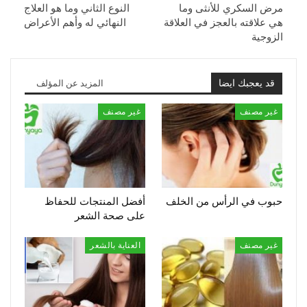
مرض السكري للأنثى وما
النوع الثاني وما هو العلاج
هي علاقته بالعجز في العلاقة
النهائي له وأهم الأعراض
الزوجية
قد يعجبك ايضا
المزيد عن المؤلف
غير مصنف
غير مصنف
حبوب في الرأس من الخلف
أفضل المنتجات للحفاظ
على صحة الشعر
غير مصنف
العناية بالشعر