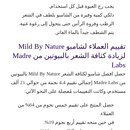
يجب رج العبوة قبل كل استخدام.
دلكي كمية وفيرة من الشامبو بلطف في الشعر
الرطب وفروة الرأس حتى يتحول إلى رغوة غنية.
يتم الشطف جيداً بالماء الفاتر.
تقييم العملاء لشامبو Mild By Nature
لزيادة كثافة الشعر بالبيوتين من Madre
Labs
حصل افضل شامبو لكثافة الشعر Mild By Nature بالبيوتين
من Madre Labs إجمالي تقييم 4.4 نجمة من حوالي 21 ألف
مستخدم، وكانت التقييمات مُفصلة على النحو الآتي:
حصل المنتج على تقييم خمس نجوم من 64% من
العملاء.
في حين منحه تقييم أربع نجوم 19%.