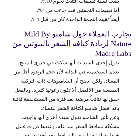
بلغت نسبة تقييمات الثلاث نجوم 10%.
أما تقييمات النجمتين فقد جاءت من 4%.
أيضاً تقييم النجمة الواحدة كان من قبل 4%.
تجارب العملاء حول شامبو Mild By
Nature لزيادة كثافة الشعر بالبيوتين من
Madre Labs
تقول إحدى السيدات أنها شكت في جدوى المنتج
بعدما استخدمته في البداية لأن حجم الرغوة أقل من
المعتاد، ولكن اتضح أن الشامبوهات ذات التركيبة
الطبيعية من الأفضل ألا تكون رغوتها كثيرة، وبالفعل
حقق لها نتائجاً مرضية بعد فترة من المستخدمة قائلة
بأنه أفضل شامبو لكثافة الشعر للنساء.
وعن تأثير الشامبو تقول سيدة أخرى أنها واجهت
مشكلة تساقط الشعر منذ عام، وعندها قررت عمل
خلطات للشعر لوقف التساقط وقد أحدثت بعض