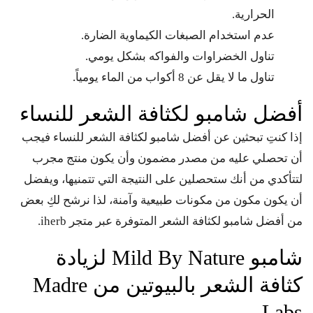
الحرارية.
عدم استخدام الصبغات الكيماوية الضارة.
تناول الخضراوات والفواكه بشكل يومي.
تناول ما لا يقل عن 8 أكواب من الماء يومياً.
أفضل شامبو لكثافة الشعر للنساء
إذا كنتِ تبحثين عن أفضل شامبو لكثافة الشعر للنساء فيجب
أن تحصلي عليه من مصدر مضمون وأن يكون منتج مجرب
لتتأكدي من أنك ستحصلين على النتيجة التي تتمنيها، ويفضل
أن يكون مكون من مكونات طبيعية وآمنة، لذا نرشح لكِ بعض
من أفضل شامبو لكثافة الشعر المتوفرة عبر متجر iherb.
شامبو Mild By Nature لزيادة
كثافة الشعر بالبيوتين من Madre
Labs