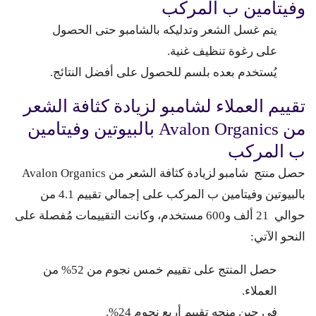
وفيتامين ب المركب
يتم غسل الشعر وتدليكه بالشامبو حتى الحصول
على رغوة تنظيف غنية.
يُستخدم بعده بلسم للحصول على أفضل النتائج.
تقييم العملاء لشامبو لزيادة كثافة الشعر
من Avalon Organics بالبيوتين وفيتامين
ب المركب
حصل منتج شامبو لزيادة كثافة الشعر من Avalon Organics
بالبيوتين وفيتامين ب المركب على إجمالي تقييم 4.1 من
حوالي 21 ألف و600 مستخدم، وكانت التقييمات مُفصلة على
النحو الآتي:
حصل المنتج على تقييم خمس نجوم من 52% من
العملاء.
في حين منحه تقييم أربع نجوم 24%.