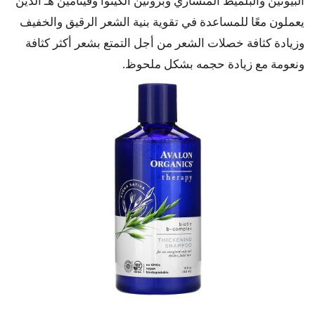
البيوتين والبلميط المنشاري وبروتين الكينوا وفيتامين هـ الذين
يعملون معًا للمساعدة في تقوية بنية الشعر الرقيق والخفيف
وزيادة كثافة خصلات الشعر من أجل التمتع بشعر أكثر كثافة
ونعومة مع زيادة حجمه بشكل ملحوظ.