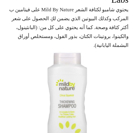
يحتوي شامبو لكثافة الشعر Mild By Nature على فيتامين ب
المركب وكذلك البيوتين الذي يضمن لكِ الحصول على شعر
أكثر كثافة وصحة. كما أنه يحتوي على كل من: (البانثينول،
والكينوا، بروتينات الكتان، بذور الفول، ومستخلص أوراق
البشملة اليابانية).