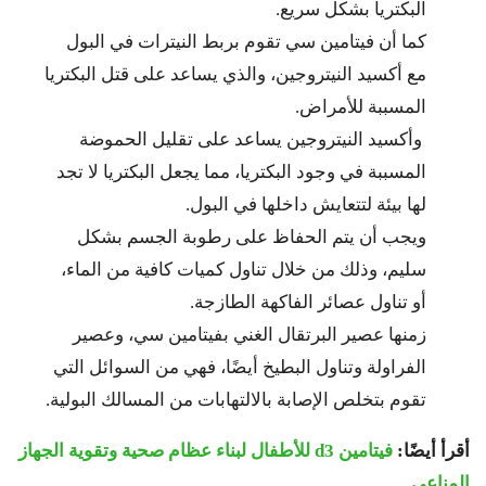
البكتريا بشكل سريع.
كما أن فيتامين سي تقوم بربط النيترات في البول
مع أكسيد النيتروجين، والذي يساعد على قتل البكتريا
المسببة للأمراض.
وأكسيد النيتروجين يساعد على تقليل الحموضة
المسببة في وجود البكتريا، مما يجعل البكتريا لا تجد
لها بيئة لتتعايش داخلها في البول.
ويجب أن يتم الحفاظ على رطوبة الجسم بشكل
سليم، وذلك من خلال تناول كميات كافية من الماء،
أو تناول عصائر الفاكهة الطازجة.
زمنها عصير البرتقال الغني بفيتامين سي، وعصير
الفراولة وتناول البطيخ أيضًا، فهي من السوائل التي
تقوم بتخلص الإصابة بالالتهابات من المسالك البولية.
أقرأ أيضًا:
فيتامين d3 للأطفال لبناء عظام صحية وتقوية الجهاز
المناعي