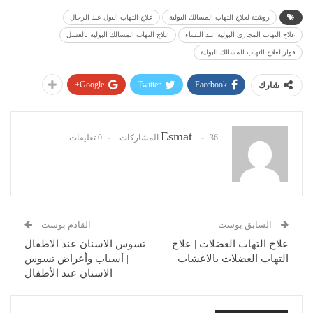
روشتة لعلاج التهاب المسالك البولية
علاج التهاب البول عند الرجال
علاج التهاب المجاري البولية عند النساء
علاج التهاب المسالك البولية بالعسل
فوار لعلاج التهاب المسالك البولية
Google+
Twitter
Facebook
شارك
Esmat
36 المشاركات
0 تعليقات
السابق بوست
القادم بوست
علاج التهاب العضلات | علاج
تسوس الاسنان عند الاطفال
التهاب العضلات بالاعشاب
| أسباب وأعراض تسوس
الاسنان عند الأطفال