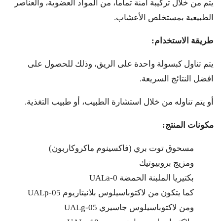
يتم من خلال تركيبة آمنة تماما، من المواد العضوية، والعناصر
الطبيعية بمستخلص الأعشاب.
طريقة الاستخدام:
يتم تناول كبسولة واحدة على الريق، وذلك للحصول على
افضل النتائج السريعة.
أو يتم تناوله من خلال استشارة الطبيب، أو طبيب التغذية.
مكونات المنتج:
مسحوق توت بري (فاكسينوم ماكروكاربون)
ومزيج بروبيوتيك
بكتيريا الملبنة الحمضة UALa-0
كما يتكون من لاكتوباسيلوس بلانيتاريوم UALp-05
ومن لاكتوباسيلوس جاسيري UALg-05