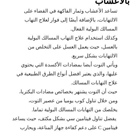
بالاعشاب
تساعد الأعشاب وثمار الفاكهة في القضاء على
الالتهابات، بالإضافة أيضًا إلى فوار لعلاج التهاب
المسالك البولية الفعال.
وكذلك استخدام علاج التهاب المسالك البولية
بالعسل، حيث يعمل العسل على التخلص من
الالتهابات بشكل سريع.
ويأتي التوت أيضا بمضادات الأكسدة التي يحتوي
عليها، والذي يعتبر افضل أنواع الطرق الطبيعية في
علاج التهابات المسالك.
حيث أن التوت يشتهر بخصائص مضادات البكتريا،
ومن خلال تناول كوب يوميا من عصير التوت،
يخلصك من التهابات المسالك البولية تماما.
يفضل تناول فيتامين سي بشكل مكثف، حيث يساعد
فيتامين C على دعم كفاءة جهاز المناعة، ويحارب