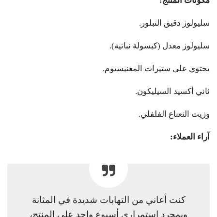
مكونات المنتج:
سليولوز دقيق التبلور.
سليولوز معدل (كبسولة نباتية).
يحتوي على ستيرات المغنيسيوم.
ثاني أكسيد السيليكون.
وزيت النعناع الفلفلي.
آراء العملاء:
كنت أعاني من التهابات شديدة في المثانة
وبمجرد استمراري أسبوع واحد على المنتج،