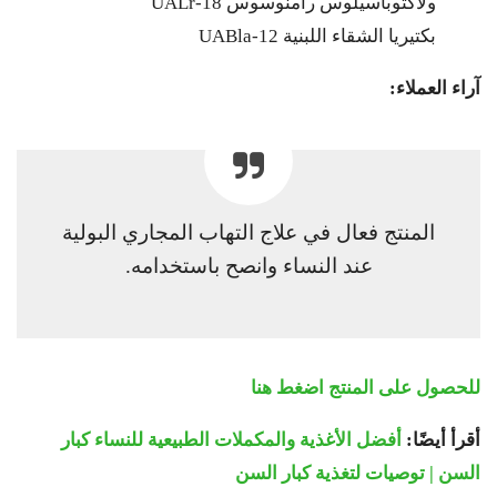
ولاكتوباسيلوس رامنوسوس UALr-18
بكتيريا الشقاء اللبنية UABla-12
آراء العملاء:
المنتج فعال في علاج التهاب المجاري البولية
عند النساء وانصح باستخدامه.
للحصول على المنتج اضغط هنا
أقرأ أيضًا:
أفضل الأغذية والمكملات الطبيعية للنساء كبار
السن | توصيات لتغذية كبار السن