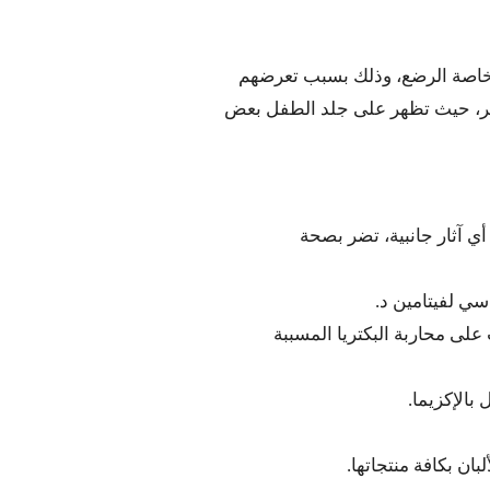
 خاصة الرضع، وذلك بسبب تعرضهم
صغير، حيث تظهر على جلد الطفل بعض
أي آثار جانبية، تضر بصحة
ي لفيتامين د.
على محاربة البكتريا المسببة
بالإكزيما.
ان بكافة منتجاتها.