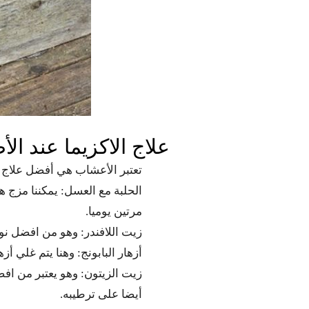
علاج الاكزيما عند ا
تعتبر الأعشاب هي أفضل علاج ط
الحلبة مع العسل: يمكننا مزج ه
مرتين يوميا.
زيت اللافندر: وهو من افضل نو
أزهار البابونج: وهنا يتم غلي أ
زيت الزيتون: وهو يعتبر من افض
أيضا على ترطيبه.