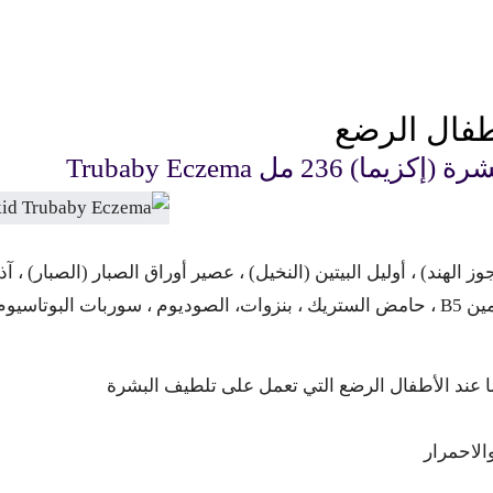
أطفال الرضع
2 مل Trubaby Eczema
الهند) ، أوليل البيتين (النخيل) ، عصير أوراق الصبار (الصبار) ، آذ
سيل جليسرين.
ا عند الأطفال الرضع التي تعمل على تلطيف البشرة
الاحمرار