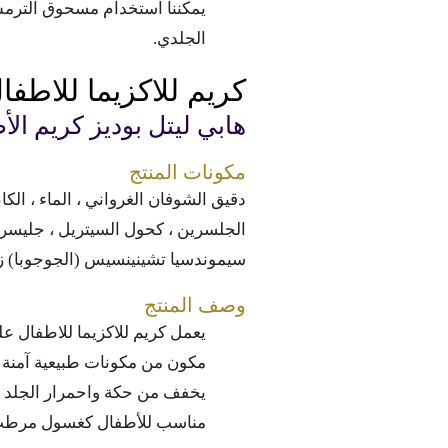
يمكننا استخدام مسحوق الترم
الجلدي.
كريم للاكزيما للاطفا
هابي ليتل بوديز كريم الأطفال لتخ
مكونات المنتج
دقيق الشوفان الغرواني ، الماء ، الكاب
الجلسرين ، كحول السيتريل ، جليسري
سيموندسيا تشينينسيس (الجوجوبا) زي
وصف المنتج
يعمل كريم للاكزيما للاطفال عل
مكون من مكونات طبيعية آمنة 
يخفف من حكة واحمرار الجلد
مناسب للأطفال كغسول مرطب