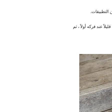
ن التطبيقات.
اً عند فركه أولاً ، ثم