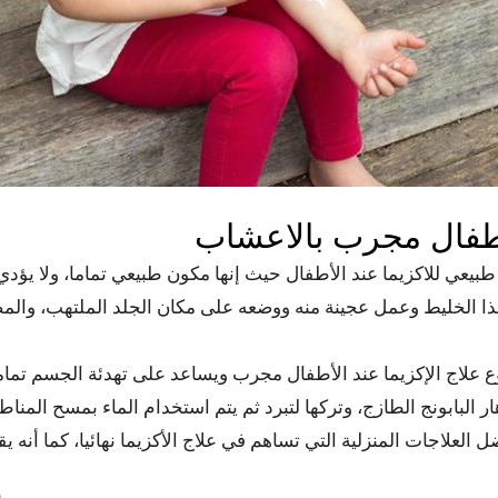
لأطفال مجرب بالاعشاب
بيعي للاكزيما عند الأطفال حيث إنها مكون طبيعي تماما، ولا يؤدي
ذا الخليط وعمل عجينة منه ووضعه على مكان الجلد الملتهب، والمصاب
ع علاج الإكزيما عند الأطفال مجرب ويساعد على تهدئة الجسم تماما
زهار البابونج الطازج، وتركها لتبرد ثم يتم استخدام الماء بمسح المنا
ل العلاجات المنزلية التي تساهم في علاج الأكزيما نهائيا، كما أن