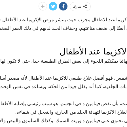
شارك
لاكزيما عند الاطفال مجرب حيث ينتشر مرض الإكزيما عند الأطفال
افة أيضًا إلى ضعف مناعتهم، وجفاف الجلد لديهم في ذلك العمر ال
كزيما عند الأطفال
ائيا يمكنكم اللجوء إلى بعض الطرق الطبيعية جدا، حتى لا تكون لها 
مس، فهو أفضل علاج طبيعي للاكزيما عند الأطفال لأنه مصدر أساس
هابات الجلدية، كما أنه يقلل جيدا من الحكة، ويساعد في نفس الوقت 
بتت، بأن نقص فيتامين د في الجسم، هو سبب رئيسي بإصابة الأطفال 
علاج الاكزيما لتهدئة الجلد من الخارج، والتعجل في شفاءه.
تي تحتوي على فيتامين د وزيت السمك، وكذلك السلمون والبيض والألب