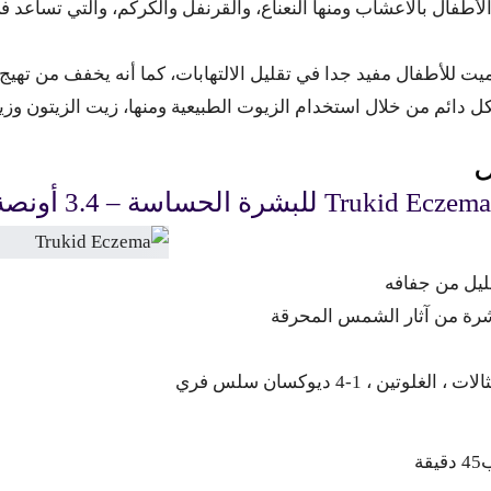
د الأطفال بالاعشاب ومنها النعناع، والقرنفل والكركم، والتي تساعد 
يت للأطفال مفيد جدا في تقليل الالتهابات، كما أنه يخفف من تهيج 
ائم من خلال استخدام الزيوت الطبيعية ومنها، زيت الزيتون وزيت
ل
الحساسة – 3.4 أونصة / 100
ليل من جفافه
بشرة من آثار الشمس المحرقة
تين ، 1-4 ديوكسان سلس فري
ة