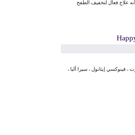
ه علاج فعال لتخفيف الطفح
فينوكسي إيثانول ، سيرا ألبا ،