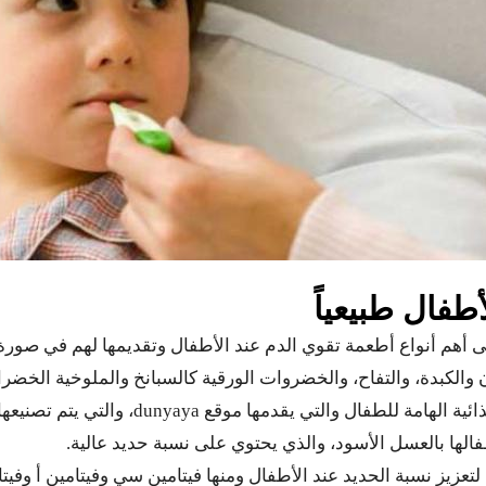
طفال طبيعياً
ى أهم أنواع أطعمة تقوي الدم عند الأطفال وتقديمها لهم في صورة
 والكبدة، والتفاح، والخضروات الورقية كالسبانخ والملوخية الخضرا
ل والتي يقدمها موقع dunyaya، والتي يتم تصنيعها بشكل طبيعي.
الها بالعسل الأسود، والذي يحتوي على نسبة حديد عالية.
 لتعزيز نسبة الحديد عند الأطفال ومنها فيتامين سي وفيتامين أ وفيتا