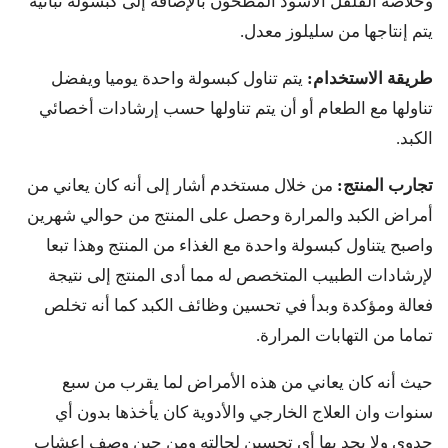
وخلاصة الفلفل الأسود المطحون بالإضافة إلى كبسولة نباتية
يتم إنتاجها من سليلوز معدل.
طريقة الاستخدام:
يتم تناول كبسولة واحدة يوميا ويفضل
تناولها مع الطعام أو أن يتم تناولها حسب إرشادات أخصائي
الكبد.
تجارب المنتج:
من خلال مستخدم أشار إلى أنه كان يعاني من
أمراض الكبد والمرارة وحصل على المنتج من حوالي شهرين
واصبح يتناول كبسولة واحدة مع الغذاء من المنتج وهذا تبعا
لإرشادات الطبيب المتخصص له مما أدى المنتج إلى نتيجة
فعالة ومؤكدة وبدأ في تحسين وظائف الكبد كما أنه تخلص
تماما من التهابات المرارة.
حيث أنه كان يعاني من هذه الأمراض لما يقرب من سبع
سنوات وان العلاج الخارجي والأدوية كان يأخذها بدون أي
جدوى ولا يجد بها أي تحسين لحالته ومن حين وصف اعشاب