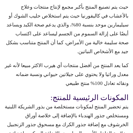
حيث يتم تصنيع المنتج بأكبر مجمع لإنتاج منتجات وعلاج
بالأعشاب في كاليفورنيا حيث يتم استخلاص حليب الشوك أو
سيليمارين موحد بنسبة 80%، والذي يدعم صحة الكبد ويساعد
أيضًا على إزالة السموم من الجسم ليساعد على اكتساب
صحة سليمة خالية من الأمراض، كما أن المنتج متناسب بشكل
جيد مع الأشخاص النباتين.
كما يعد المنتج من أفضل منتجات أي هيرب الاكثر مبيعا لأنه غير
معدل وراثيا ولا يحتوي على جيلاتين حيواني ونسبة ضمانه
ونقائه تعادل 100% منتج طبيعي
المكونات الرئيسية للمنتج:
يتم تحضير المنتج لمكونات مستخلصة من بذور الشريكة اللبنية
ومستخلص جذور الهندباء بالإضافة إلى خلاصة أوراق
الخرشوف مع إضافة جذور الكرك مع مسحوق جذور الزنجبيل