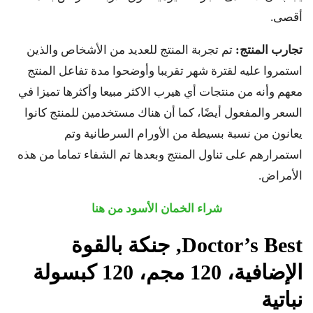
أقصى.
تجارب المنتج:
تم تجربة المنتج للعديد من الأشخاص والذين
استمروا عليه لقترة شهر تقريبا وأوضحوا مدة تفاعل المنتج
معهم وأنه من منتجات أي هيرب الاكثر مبيعا وأكثرها تميزا في
السعر والمفعول أيضًا، كما أن هناك مستخدمين للمنتج كانوا
يعانون من نسبة بسيطة من الأورام السرطانية وتم
استمرارهم على تناول المنتج وبعدها تم الشفاء تماما من هذه
الأمراض.
شراء
الخمان الأسود من هنا
Doctor’s Best
, جنكة بالقوة
الإضافية
، 120 مجم، 120 كبسولة
نباتية