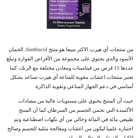
من منتجات أي هيرب الاكثر مبيعا هو منتج Sambucol, الخمان
الأسود والذي يحتوي على مجموعة من الأقراص الفوارة وتبلغ
عددها 15 قرص من فيتامينات ومعادن مختلفة مع الزنك، كما
تعتبر منتجات اعشاب مقوية للمناعة أي هيرب تساعد بشكل
أساسي في دعم الجهاز المناعي وتقوية الذاكرة
حيث أن المنتج يحتوي على مستويات عالية من مضادات
الأكسدة التي تحمي الجسم من السرطان كما أن المنتج
طبيعي مائة في المائة وخالي من أي نكهات اصطناعية وتم
اختباره علميا ليكون من اعشاب ومعالجة مثلية للجسم وصالح
للكبار والصغار والرجال والنساء.