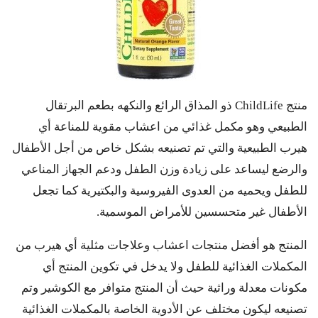
منتج ChildLife ذو المذاق الرائع والنكهه بطعم البرتقال
الطبيعي وهو مكمل غذائي من اعشاب مقوية للمناعة أي
هيرب الطبيعية والتي تم تصنيعه بشكل خاص من أجل الأطفال
والرضع ليساعد على زيادة وزن الطفل ودعم الجهاز المناعي
للطفل ويحميه من العدوى الفيروسية والبكتيرية كما تجعل
الأطفال غير متحسسين للأمراض الموسمية.
المنتج هو أفضل منتجات اعشاب وعلاجات مثلية أي هيرب من
المكملات الغذائية للطفل ولا يدخل في تكوين المنتج أي
مكونات معدلة وراثية حيث أن المنتج متوافر مع الكوشير وتم
تصنيعه ليكون مختلف عن الأدوية الخاصة بالمكملات الغذائية