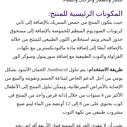
المكونات الرئيسية للمنتج:
حيث يتكون المنتج من حمض الستريك بالإضافة إلى ثاني
كربونات الصوديوم المنظم للحموضة بالإضافة إلى مسحوق
جذور البنجر ويتم استخلاص اللون الطبيعي للمنتج من خلاله
بالإضافة أيضًا إلى إضافة مادة مالتوديكسترين مع نكهات
الفراولة والتوت الطبيعية مع إضافة سوربيتول وسوكر الوز.
طريقة الاستخدام:
يتم تناول Sambucol, الخمان الأسود بشكل
يومي من أجل الدعم الخاص لمناعة الجسم وتقويته والمنع من
الإصابة بالأمراض السرطانية، ويمكن تناول المنتج إلى الأطفال
الأكبر من 4 سنوات من خلال إذابة قرص واحد من المنتج في
كوب يحتوي على من 8 إلى 12 أونصة من الماء ليتم صنع
مشروب طبيعي من نكهة التوت.
يجب أن لا تتعدى الجرعة اليومية فوق الأربعة أقراص بحد