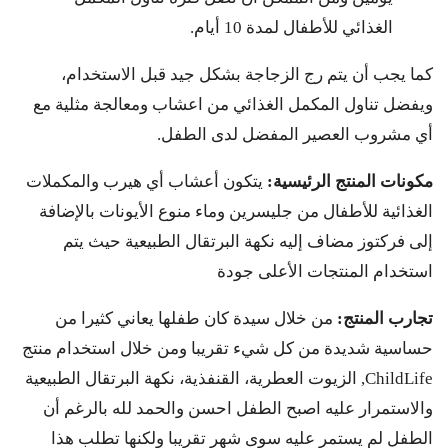
الغذائي للأطفال لمدة 10 أيام.
كما يجب أن يتم رج الزجاجة بشكل جيد قبل الاستخدام،
ويفضل تناول المكمل الغذائي من اعشاب ومعالجة مثلية مع
أي مشروب العصير المفضل لدى الطفل.
مكونات المنتج الرئيسية:
يتكون أعشاب أي هيرب والمكملات
الغذائية للأطفال من جليسرين وماء منوع الأيونات بالإضافة
إلى فركتوز مضاف إليه نكهة البرتقال الطبيعية حيث يتم
استخدام المنتجات الأعلى جودة
تجارب المنتج:
من خلال سيدة كان طفلها يعاني كثيرا من
حساسية شديدة من كل شيء تقريبا ومن خلال استخدام منتج
ChildLife, الزيوت العطرية، القنفذية، نكهة البرتقال الطبيعية
والاستمرار عليه اصبح الطفل احسن والحمد لله بالرغم أن
الطفل لم يستمر عليه سوى شهر تقريبا ولكنها تطلب هذا