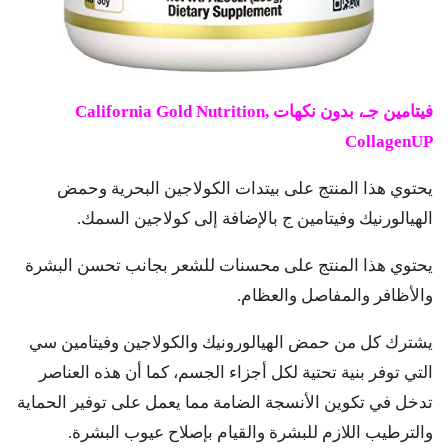
فيتامين جـ، بدون نكهات
California Gold Nutrition,
CollagenUP
يحتوي هذا المنتج على بيتدات الكولاجين البحرية وحمض
الهيالورنيك وفيتامين ج بالإضافة إلى كولاجين السمك.
يحتوي هذا المنتج على محسنات للشعر بجانب تحسن البشرة
والأظافر والمفاصل والعظام.
يشترك كل من حمض الهيالورونيك والكولاجين وفيتامين سي
التي توفر بنية تحتية لكل أجزاء الجسم، كما أن هذه العناصر
تدخل في تكوين الأنسجة الضامة مما يعمل على توفير الحماية
والترطيب اللازم للبشرة والقيام بإصلاح عيوب البشرة.