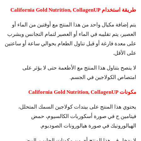
طريقة استخدام
California Gold Nutrition, CollagenUP
يتم إضافة مكيال واحد من هذا المنتج مع أوقتين من الماء أو
العصير، يتم تقليبه في الماء أو العصير لتمام التجانس ويشرب
على معدة فارغة أو قبل تناول الطعام بحوالي ساعة أو ساعتين
على الأقل.
لا ينصح بتناول هذا المنتج مع الأطعمة حتى لا يؤثر على
امتصاص الكولاجين في الجسم.
مكونات
California Gold Nutrition, CollagenUP
يحتوي هذا المنتج على بيتدات كولاجين السمك المتحلل،
فيتامين ج في صورة أسكوربات الكالسيوم، حمض
الهيالورونيك في صورة هيالورونات الصوديوم.
لا يدخل في هذا المنتج أي من مكونات الحليب، البيض،