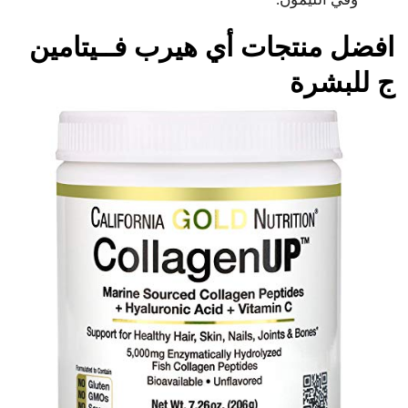
افضل منتجات أي هيرب فــيتامين
ج للبشرة