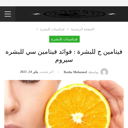
الصفحة الرئيسية
فيتامينات للبشرة
فيتامينات للبشرة
فيتامين ج للبشرة : فوائد فيتامين سي للبشره
سيروم
آخر تحديث
يناير 14, 2021
بواسطة
Rasha Mohamed