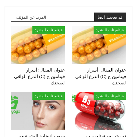
قد يعجبك ايضا
المزيد عن المؤلف
فيتامينات للبشرة
فيتامينات للبشرة
عنوان المقال: أسرار
عنوان المقال: أسرار
فيتامين ج (C) الدرع الواقي
فيتامين ج (C) الدرع الواقي
لصحتك
لصحتك
فيتامينات للبشرة
فيتامينات للبشرة
تجربتي مع فيتامين ب
حبوب لنضارة البشرة من