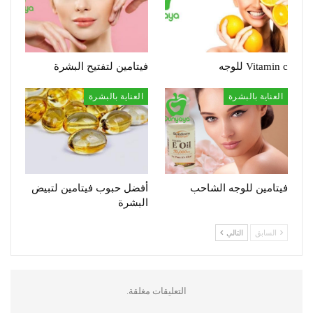
Vitamin c للوجه
فيتامين لتفتيح البشرة
العناية بالبشرة
العناية بالبشرة
فيتامين للوجه الشاحب
أفضل حبوب فيتامين لتبيض
البشرة
السابق
التالي
التعليقات مغلقة.