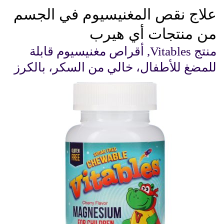
علاج نقص المغنيسيوم في الجسم
من منتجات أي هيرب
منتج Vitables, أقراص مغنيسيوم قابلة
للمضغ للأطفال، خالي من السكر، بالكرز