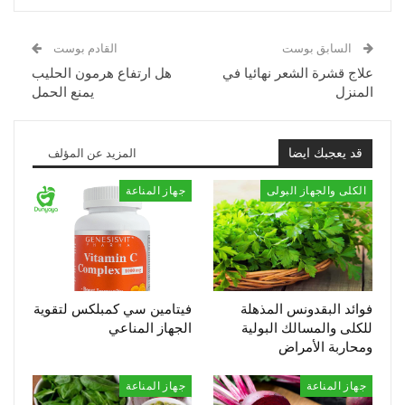
السابق بوست
القادم بوست
علاج قشرة الشعر نهائيا في
هل ارتفاع هرمون الحليب
المنزل
يمنع الحمل
قد يعجبك ايضا
المزيد عن المؤلف
الكلى والجهاز البولى
جهاز المناعة
فوائد البقدونس المذهلة
فيتامين سي كمبلكس لتقوية
للكلى والمسالك البولية
الجهاز المناعي
ومحاربة الأمراض
جهاز المناعة
جهاز المناعة