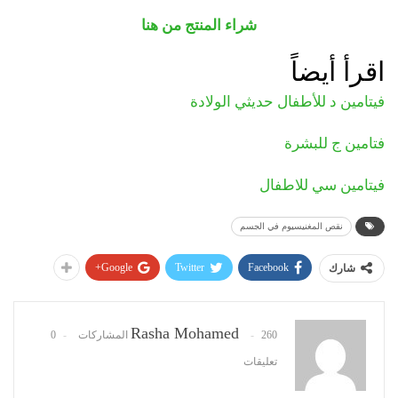
شراء المنتج من هنا
اقرأ أيضاً
فيتامين د للأطفال حديثي الولادة
فتامين ج للبشرة
فيتامين سي للاطفال
نقص المغنيسيوم في الجسم
Google+
Twitter
Facebook
شارك
Rasha Mohamed
260 المشاركات
0
تعليقات