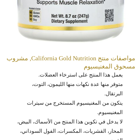
مواصفات منتج California Gold Nutrition, مشروب
مسحوق المغنيسيوم
يعمل هذا المنتج على استرخاء العضلات.
متوفر منها عدة نكهات منها الليمون، التوت،
البرتقال.
يتكون من المغنيسيوم المستخرج من سيترات
المغنيسيوم.
لا يدخل في تكوين هذا المنتج من الأسماك، البيض،
المحار، القشريات، المكسرات، الفول السوداني،