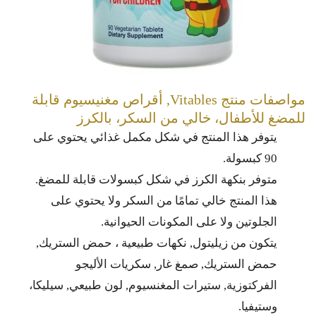
مواصفات منتج Vitables, أقراص مغنيسيوم قابلة
للمضغ للأطفال، خالي من السكر، بالكرز
يتوفر هذا المنتج في شكل مكمل غذائي يحتوي على
90 كبسولة.
متوفر بنكهة الكرز في شكل كبسولات قابلة للمضغ.
هذا المنتج خالي تمامًا من السكر ولا يحتوي على
الجلوتين ولا على المكونات الحيوانية.
يتكون من زيليتول, نكهات طبيعية ، حمض الستريك,
حمض الستريك, صمغ غار, سكريات الأليجو
الفركتوزية, ستيرات المغنسيوم, لون طبيعي, سيليكا،
وستيفيا.