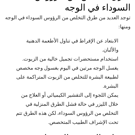
السوداء في الوجه
توجد العديد من طرق التخلص من الرؤوس السوداء في الوجه
ومنها:
الابتعاد عن الإفراط في تناول الأطعمة الدهنية
والألبان.
استخدام مستحضرات تجميل خالية من الزيوت.
يغسل الوجه مرتين في اليوم بغسول وجه مخصص
لطبيعة البشرة للتخلص من الزيوت المتراكمة على
البشرة.
يمكن اللجوء إلى التقشير الكيميائي أو العلاج من
خلال الليزر في حالة فشل الطرق المنزلية في
التخلص من الرؤوس السوداء، لكن هذه الطرق تتم
تحت الإشراف الطبيب المتخصص.