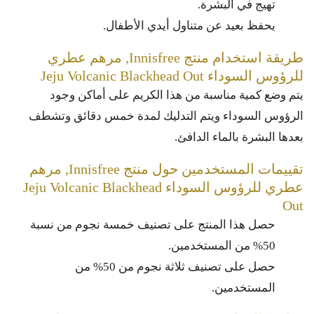
تهيج في البشرة.
يحفظ بعيد عن متناول أيدي الأطفال.
طريقة استخدام منتج Innisfree, مرهم عطري
للرؤوس السوداء Jeju Volcanic Blackhead Out
يتم وضع كمية مناسبة من هذا الكريم على أماكن وجود
الرؤوس السوداء ويتم التدليك لمدة خمس دقائق وتشطف
بعدها البشرة بالماء الدافئ.
تقييمات المستخدمين حول منتج Innisfree, مرهم
عطري للرؤوس السوداء Jeju Volcanic Blackhead
Out
حصل هذا المنتج على تصنيف خمسة نجوم من نسبة
50% من المستخدمين.
حصل على تصنيف ثلاثة نجوم من 50% من
المستخدمين.