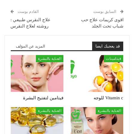
السابق بوست
القادم بوست
اقوى كريمات علاج حب
علاج النقرس طبيعي :
شباب تحت الجلد
روشته لعلاج النقرس
قد يعجبك ايضا
المزيد عن المؤلف
فيتامينات
العناية بالبشرة
Vitamin c للوجه
فيتامين لتفتيح البشرة
العناية بالبشرة
العناية بالبشرة