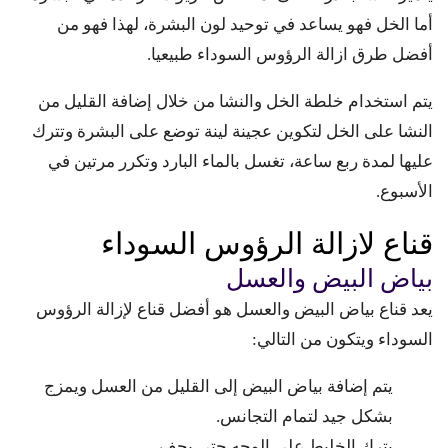
أما الخل فهو يساعد في توحيد لون البشرة، لهذا فهو من
أفضل طرق ازالة الرؤوس السوداء طبيعيا.
يتم استخدام خلطة الخل والنشا من خلال إضافة القليل من
النشا على الخل لتكوين عجينة لينة توضع على البشرة وتترك
عليها لمدة ربع ساعة، تغسل بالماء البارد وتكرر مرتين في
الأسبوع.
قناع لازالة الرؤوس السوداء
بياض البيض والعسل
يعد قناع بياض البيض والعسل هو أفضل قناع لإزالة الرؤوس
السوداء ويتكون من التالي:
يتم إضافة بياض البيض إلى القليل من العسل ويمزج
بشكل جيد لتمام التجانس.
يترك الخليط على الوجه حتى يجف.