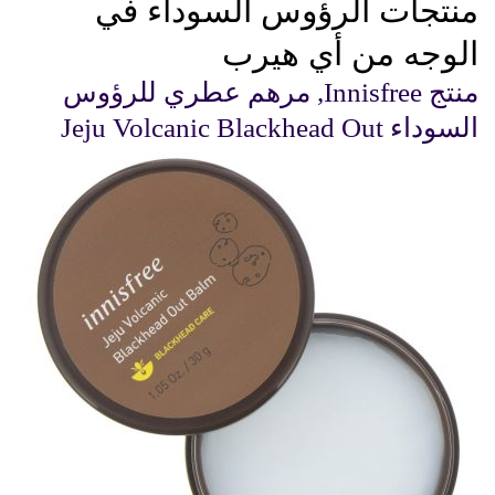
منتجات الرؤوس السوداء في
الوجه من أي هيرب
منتج Innisfree, مرهم عطري للرؤوس
السوداء Jeju Volcanic Blackhead Out