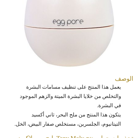
الوصف
يعمل هذا المنتج على تنظيف مسامات البشرة
والتخلص من خلايا البشرة الميتة والزهم الموجود
في البشرة.
يتكون هذا المنتج من ملح البحر، ثاني أكسيد
التيتانيوم، الجلسرين، مستخلص صفار البيض، الخل.
تحذيرات حول منتج Tony Moly, إيج بور بلاكهيد