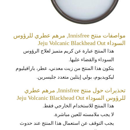
مواصفات منتج Innisfree, مرهم عطري للرؤوس
السوداء Jeju Volcanic Blackhead Out
هذا المنتج عبارة عن كريم متميز لعلاج الرؤوس
السوداء والقضاء عليها.
يتكون هذا المنتج من زيت معدني، عطر، بارافيليوم
ليكويديوم، بولي إيثلين متعدد جليسرين.
تحذيرات حول منتج Innisfree, مرهم عطري
للرؤوس السوداء Jeju Volcanic Blackhead Out
هذا المنتج للاستخدام الخارجي فقط.
لا يجب ملامسته للعين مباشرة.
يجب التوقف عن استعمال هذا المنتج عند حدوث