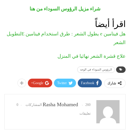
شراء مزيل الرؤوس السوداء من هنا
اقرأ أيضاً
هل فيتامين e يطول الشعر : طرق استخدام فيتامين Eلتطويل
الشعر
علاج قشرة الشعر نهائيا في المنزل
الرؤوس السوداء في الوجه
Google+
Twitter
Facebook
شارك
Rasha Mohamed
260 المشاركات
0
تعليقات